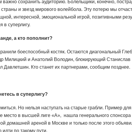
важно сохранить аудиторию. Болельщики, конечно, пострад
 страны и звезд мирового волейбола. Эту потерю мы отчас
щной, интересной, эмоциональной игрой, позитивными резу
 в суперлигу.
анде, а кто пополнит?
хранили боеспособный костяк. Остаются диагональный Глеб
р Милицкий и Анатолий Володин, блокирующий Станислав 
л Давлетшин. Кто станет их партнерами, сообщим позднее.
нетесь в суперлигу?
миться. Но нельзя наступать на старые грабли. Пример дл
е место в высшей лиге «А», нашла генерального спонсора 
ой домашней ареной в Москве и только после этого объяви
 идти по такому пути.