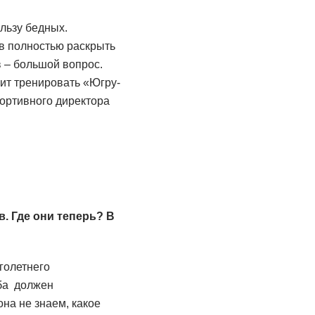
льзу бедных.
в полностью раскрыть
в – большой вопрос.
ит тренировать «Югру-
ортивного директора
. Где они теперь? В
голетнего
уба должен
она не знаем, какое