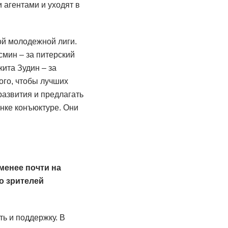
агентами и уходят в
ой молодежной лиги.
смин – за питерский
ита Зудин – за
ого, чтобы лучших
развития и предлагать
нке конъюктуре. Они
менее почти на
о зрителей
ь и поддержку. В