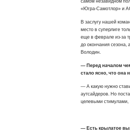
самом незавидном пол
«Югра-Самотлор» и АС
В заслугу нашей коман
место в суперлиге тол
еще в феврале из-за т
до окончания сезона, 
Володин.
— Перед началом че
стало ясно, что она
— А какую нужно став
аутсайдеров. Но пост
целевыми стимулами, 
— Есть крылатое вы