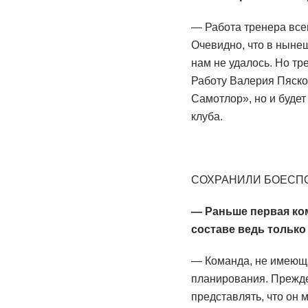
— Работа тренера все
Очевидно, что в ныне
нам не удалось. Но тр
Работу Валерия Пяско
Самотлор», но и буде
клуба.
СОХРАНИЛИ БОЕСП
— Раньше первая ком
составе ведь только
— Команда, не имеюща
планирования. Прежде
представлять, что он 