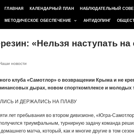
ГЛАВНАЯ
КАЛЕНДАРНЫЙ ПЛАН
НАБЛЮДАТЕЛЬНЫЙ СОВЕ
МЕТОДИЧЕСКОЕ ОБЕСПЕЧЕНИЕ
АНТИДОПИНГ
ОБЩЕСТ
резин: «Нельзя наступать на
Наши новости
ного клуба «Самотлор» о возвращении Крыма и не кре
финансовых дырах, новом спорткомплексе и молодых т
АЛИСЬ И ДЕРЖАЛИСЬ НА ПЛАВУ
 пяти лет пребывания во втором дивизионе, «Югра-Самотло
 получился триумфальным, турнирную задачу команда реши
домашнего матча, который, как и многие другие в том сезо