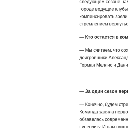
следующем сезоне нам 
городе ведущие клубы
компенсировать зрели
стремлением вернуться
— Кто остается в ком
— Мы считаем, что со
доигровщики Александ
Герман Меллис и Дани
— За один сезон вер
— Конечно, будем стре
Команда заняла перво
обзавелась современн
суперлигу. И нам нужно