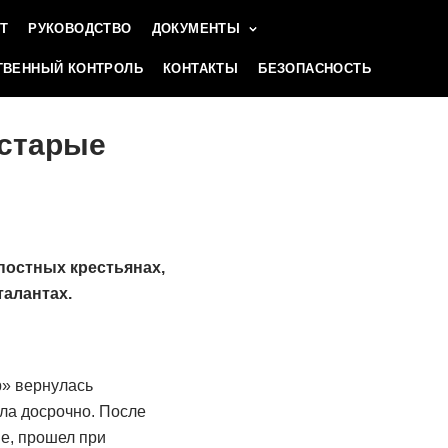
Т
РУКОВОДСТВО
ДОКУМЕНТЫ
ВЕННЫЙ КОНТРОЛЬ
КОНТАКТЫ
БЕЗОПАСНОСТЬ
 старые
постных крестьянах,
алантах.
р» вернулась
ла досрочно. После
не, прошел при