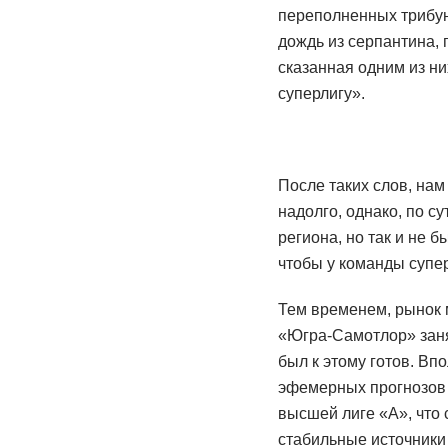
переполненных трибун
дождь из серпантина,
сказанная одним из ни
суперлигу».
После таких слов, нам 
надолго, однако, по с
региона, но так и не б
чтобы у команды супе
Тем временем, рынок м
«Югра-Самотлор» занял
был к этому готов. Впо
эфемерных прогнозов и
высшей лиге «А», что
стабильные источники