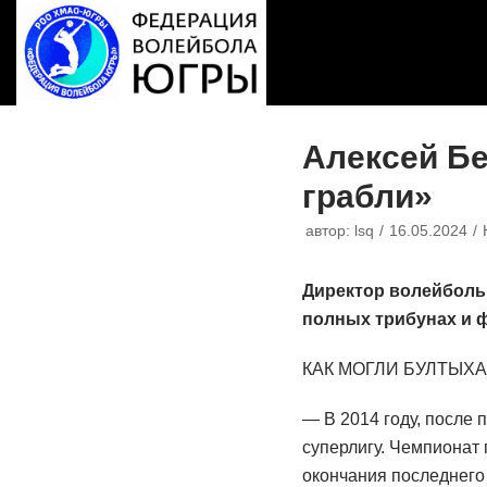
Перейти
к
содержимому
Алексей Бе
грабли»
автор:
lsq
16.05.2024
Директор волейболь
полных трибунах и 
КАК МОГЛИ БУЛТЫХ
— В 2014 году, после
суперлигу. Чемпионат
окончания последнего 