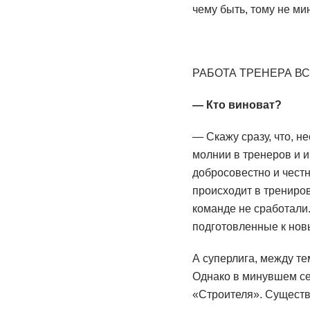
чему быть, тому не ми
РАБОТА ТРЕНЕРА В
— Кто виноват?
— Скажу сразу, что, н
молнии в тренеров и и
добросовестно и чест
происходит в трениров
команде не сработали.
подготовленные к нов
А суперлига, между те
Однако в минувшем се
«Строителя». Существе