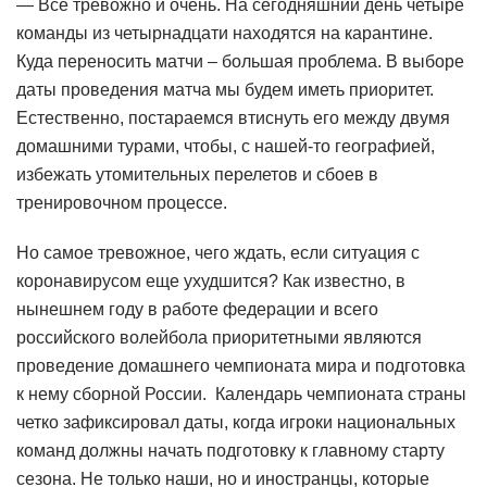
— Всё тревожно и очень. На сегодняшний день четыре
команды из четырнадцати находятся на карантине.
Куда переносить матчи – большая проблема. В выборе
даты проведения матча мы будем иметь приоритет.
Естественно, постараемся втиснуть его между двумя
домашними турами, чтобы, с нашей-то географией,
избежать утомительных перелетов и сбоев в
тренировочном процессе.
Но самое тревожное, чего ждать, если ситуация с
коронавирусом еще ухудшится? Как известно, в
нынешнем году в работе федерации и всего
российского волейбола приоритетными являются
проведение домашнего чемпионата мира и подготовка
к нему сборной России. Календарь чемпионата страны
четко зафиксировал даты, когда игроки национальных
команд должны начать подготовку к главному старту
сезона. Не только наши, но и иностранцы, которые