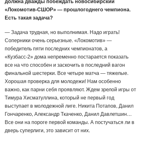
должна дважды побеждать новосибирский
«Локомотив-СШОР» — прошлогоднего чемпиона.
Есть такая задача?
— Задача трудная, но выполнимая. Надо играть!
Соперники очень серьезные. «Локомотив» —
победитель пяти последних чемпионатов, а
«Кузбасс-2» дома непременно постарается показать
все на что способен и заскочить в последний вагон
финальной шестерки. Все четыре матча — тяжелые.
Хорошая проверка для молодежи! Нам особенно
важно, как парни себя проявляют. Ждем зрелой игры от
Тимура Хисматуллина, который не первый год
выступает в молодежной лиге. Никита Потапов, Данил
Гончаренко, Александр Ткаченко, Данил Давлетшин…
Все они на пороге первой команды. А постучаться ли в
дверь суперлиги, это зависит от них.