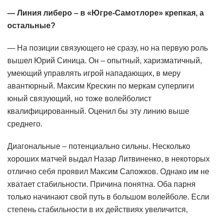
— Линия либеро – в «Югре-Самотлоре» крепкая, а
остальные?
— На позиции связующего не сразу, но на первую роль
вышел Юрий Синица. Он – опытный, харизматичный,
умеющий управлять игрой нападающих, в меру
авантюрный. Максим Крескин по меркам суперлиги
юный связующий, но тоже волейболист
квалифицированный. Оценил бы эту линию выше
среднего.
Диагональные – потенциально сильны. Несколько
хороших матчей выдал Назар Литвиненко, в некоторых
отлично себя проявил Максим Сапожков. Однако им не
хватает стабильности. Причина понятна. Оба парня
только начинают свой путь в большом волейболе. Если
степень стабильности в их действиях увеличится,