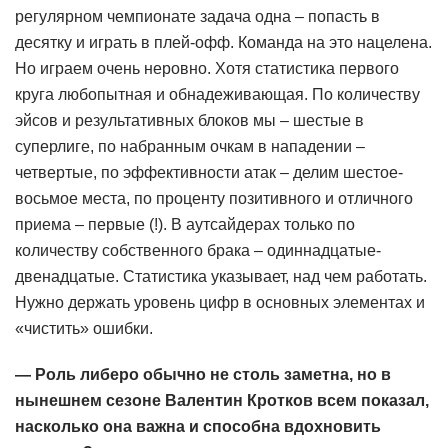
регулярном чемпионате задача одна – попасть в
десятку и играть в плей-офф. Команда на это нацелена.
Но играем очень неровно. Хотя статистика первого
круга любопытная и обнадеживающая. По количеству
эйсов и результативных блоков мы – шестые в
суперлиге, по набранным очкам в нападении –
четвертые, по эффективности атак – делим шестое-
восьмое места, по проценту позитивного и отличного
приема – первые (!). В аутсайдерах только по
количеству собственного брака – одиннадцатые-
двенадцатые. Статистика указывает, над чем работать.
Нужно держать уровень цифр в основных элементах и
«чистить» ошибки.
— Роль либеро обычно не столь заметна, но в
нынешнем сезоне Валентин Кротков всем показал,
насколько она важна и способна вдохновить