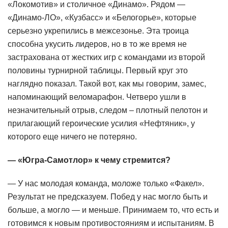
«Локомотив» и столичное «Динамо». Рядом —
«Динамо-ЛО», «Кузбасс» и «Белогорье», которые
серьезно укрепились в межсезонье. Эта троица
способна укусить лидеров, но в то же время не
застрахована от жестких игр с командами из второй
половины турнирной таблицы. Первый круг это
наглядно показал. Такой вот, как мы говорим, замес,
напоминающий веломарафон. Четверо ушли в
незначительный отрыв, следом – плотный пелотон и
прилагающий героические усилия «Нефтяник», у
которого еще ничего не потеряно.
— «Югра-Самотлор» к чему стремится?
— У нас молодая команда, моложе только «Факел».
Результат не предсказуем. Побед у нас могло быть и
больше, а могло — и меньше. Принимаем то, что есть и
готовимся к новым противостояниям и испытаниям. В