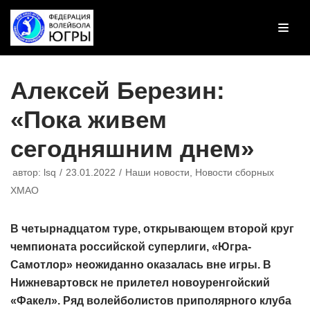
Перейти
к
содержимому
Алексей Березин:
«Пока живем
сегодняшним днем»
автор:
lsq
23.01.2022
Наши новости
,
Новости сборных
ХМАО
В четырнадцатом туре, открывающем второй круг
чемпионата российской суперлиги, «Югра-
Самотлор» неожиданно оказалась вне игры. В
Нижневартовск не прилетел новоуренгойский
«Факел». Ряд волейболистов приполярного клуба