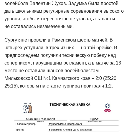
волейбола Валентин Жуков. Задумка была простой:
дать школьникам регулярные соревнования высокого
уровня, чтобы интерес к игре не угасал, а таланты
не оставались незамеченными.
Сургутяне провели в Раменском шесть матчей. В
четырех уступили, в трех из них — на тай-брейке. В
предпоследнем получили техническую победу над
соперником, нарушившим регламент, а в матче за 13
место не оставили шансов волейболистам
Мильковской СШ №1 Камчатского края – 2:0 (25:20,
25:15), которым на старте турнира проиграли 1:2.