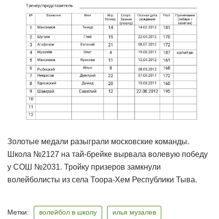
Золотые медали разыграли московские команды.
Школа №2127 на тай-брейке вырвала волевую победу
у СОШ №2031. Тройку призеров замкнули
волейболисты из села Тоора-Хем Республики Тыва.
Метки:
волейбол в школу
илья музалев