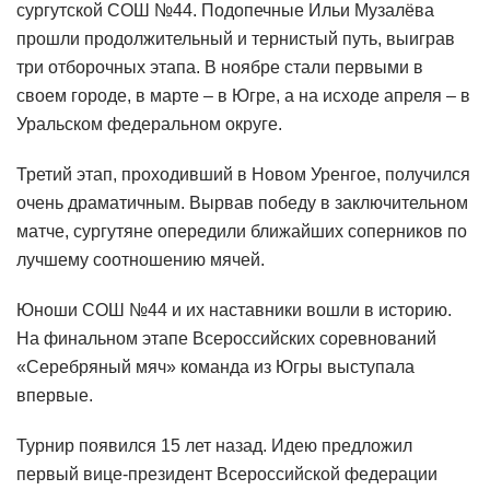
сургутской СОШ №44. Подопечные Ильи Музалёва
прошли продолжительный и тернистый путь, выиграв
три отборочных этапа. В ноябре стали первыми в
своем городе, в марте – в Югре, а на исходе апреля – в
Уральском федеральном округе.
Третий этап, проходивший в Новом Уренгое, получился
очень драматичным. Вырвав победу в заключительном
матче, сургутяне опередили ближайших соперников по
лучшему соотношению мячей.
Юноши СОШ №44 и их наставники вошли в историю.
На финальном этапе Всероссийских соревнований
«Серебряный мяч» команда из Югры выступала
впервые.
Турнир появился 15 лет назад. Идею предложил
первый вице-президент Всероссийской федерации