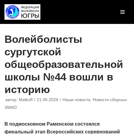
Перейти
к
содержимому
Волейболисты
сургутской
общеобразовательной
школы №44 вошли в
историю
автор:
Malkoff
21.06.2026
Наши новости
,
Новости сборных
ХМАО
В подмосковном Раменском состоялся
финальный этап Всероссийских соревнований