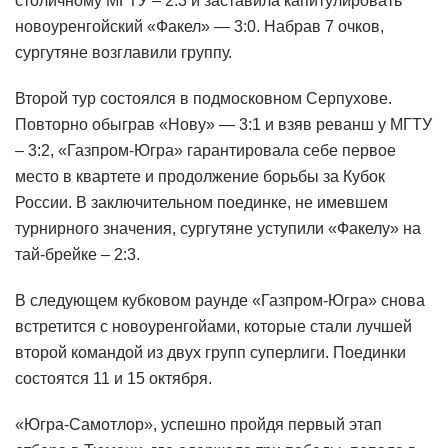
столичному МГТУ – 2:3 и заставила капитулировать
новоуренгойский «Факел» — 3:0. Набрав 7 очков,
сургутяне возглавили группу.
Второй тур состоялся в подмосковном Серпухове.
Повторно обыграв «Нову» — 3:1 и взяв реванш у МГТУ
– 3:2, «Газпром-Югра» гарантировала себе первое
место в квартете и продолжение борьбы за Кубок
России. В заключительном поединке, не имевшем
турнирного значения, сургутяне уступили «Факелу» на
тай-брейке – 2:3.
В следующем кубковом раунде «Газпром-Югра» снова
встретится с новоуренгойами, которые стали лучшей
второй командой из двух групп суперлиги. Поединки
состоятся 11 и 15 октября.
«Югра-Самотлор», успешно пройдя первый этап