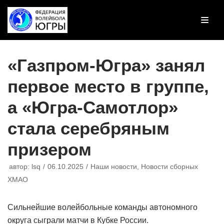
Перейти
к
содержимому
«Газпром-Югра» занял
первое место в группе,
а «Югра-Самотлор»
стала серебряным
призером
автор:
lsq
06.10.2025
Наши новости
,
Новости сборных
ХМАО
Сильнейшие волейбольные команды автономного
округа сыграли матчи в Кубке России.