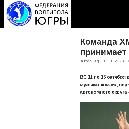
Перейти
к
содержимому
Команда ХМ
принимает 
автор:
lsq
19.10.2023
ВС 11 по 15 октября
мужских команд перв
автономного округа 