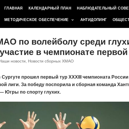
ГЛАВНАЯ
КАЛЕНДАРНЫЙ ПЛАН
НАБЛЮДАТЕЛЬНЫЙ СОВЕ
МЕТОДИЧЕСКОЕ ОБЕСПЕЧЕНИЕ
АНТИДОПИНГ
ОБЩЕСТ
АО по волейболу среди глух
участие в чемпионате первой
Наши новости
,
Новости сборных ХМАО
 в Сургуте прошел первый тур XXXIII чемпионата Росси
ой лиги. За победу поспорила и сборная команда Хан
— Югры по спорту глухих.