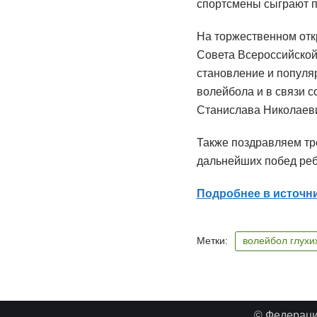
спортсмены сыграют п
На торжественном отк
Совета Всероссийской
становление и популя
волейбола и в связи с
Станислава Николаеви
Также поздравляем тр
дальнейших побед реб
Подробнее в источн
Метки:
волейбол глухи
© Федерац