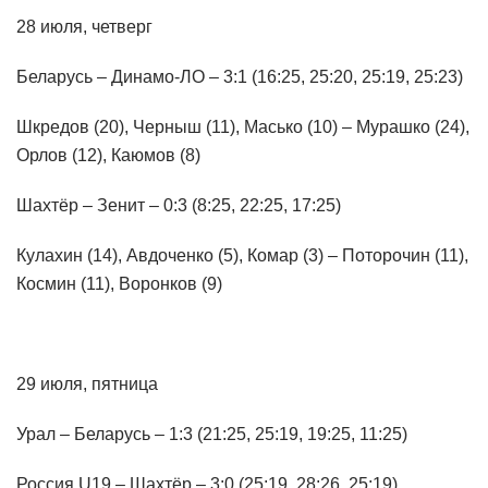
28 июля, четверг
Беларусь – Динамо-ЛО – 3:1 (16:25, 25:20, 25:19, 25:23)
Шкредов (20), Черныш (11), Масько (10) – Мурашко (24),
Орлов (12), Каюмов (8)
Шахтёр – Зенит – 0:3 (8:25, 22:25, 17:25)
Кулахин (14), Авдоченко (5), Комар (3) – Поторочин (11),
Космин (11), Воронков (9)
29 июля, пятница
Урал – Беларусь – 1:3 (21:25, 25:19, 19:25, 11:25)
Россия U19 – Шахтёр – 3:0 (25:19, 28:26, 25:19)