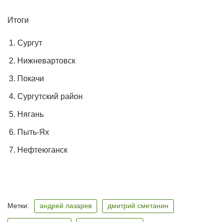
Итоги
Сургут
Нижневартовск
Покачи
Сургутский район
Нягань
Пыть-Ях
Нефтеюганск
Метки:
андрей лазарев
дмитрий сметанин