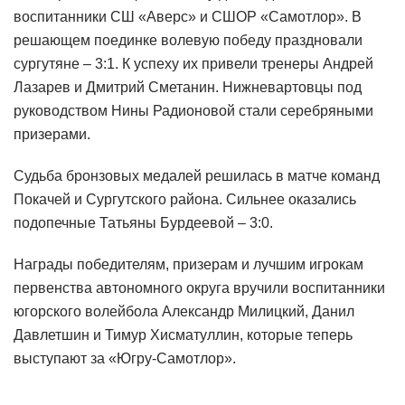
воспитанники СШ «Аверс» и СШОР «Самотлор». В
решающем поединке волевую победу праздновали
сургутяне – 3:1. К успеху их привели тренеры Андрей
Лазарев и Дмитрий Сметанин. Нижневартовцы под
руководством Нины Радионовой стали серебряными
призерами.
Судьба бронзовых медалей решилась в матче команд
Покачей и Сургутского района. Сильнее оказались
подопечные Татьяны Бурдеевой – 3:0.
Награды победителям, призерам и лучшим игрокам
первенства автономного округа вручили воспитанники
югорского волейбола Александр Милицкий, Данил
Давлетшин и Тимур Хисматуллин, которые теперь
выступают за «Югру-Самотлор».