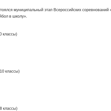
тоялся муниципальный этап Всероссийских соревнований
йбол в школу».
0 классы)
10 классы)
8 классы)