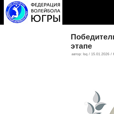
Перейти
к
содержимому
Победители
этапе
автор:
lsq
15.01.2026