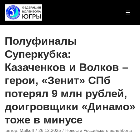
Перейти
к
содержимому
Полуфиналы
Суперкубка:
Казаченков и Волков –
герои, «Зенит» СПб
потерял 9 млн рублей,
доигровщики «Динамо»
тоже в минусе
автор:
Malkoff
26.12.2025
Новости Российского волейбола