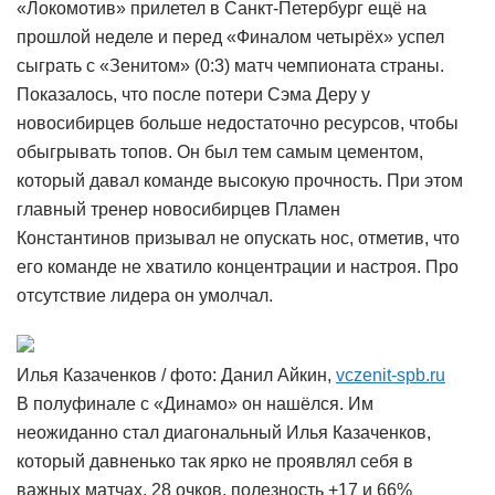
«Локомотив» прилетел в Санкт-Петербург ещё на
прошлой неделе и перед «Финалом четырёх» успел
сыграть с «Зенитом» (0:3) матч чемпионата страны.
Показалось, что после потери Сэма Деру у
новосибирцев больше недостаточно ресурсов, чтобы
обыгрывать топов. Он был тем самым цементом,
который давал команде высокую прочность. При этом
главный тренер новосибирцев Пламен
Константинов призывал не опускать нос, отметив, что
его команде не хватило концентрации и настроя. Про
отсутствие лидера он умолчал.
Илья Казаченков / фото: Данил Айкин,
vczenit-spb.ru
В полуфинале с «Динамо» он нашёлся. Им
неожиданно стал диагональный Илья Казаченков,
который давненько так ярко не проявлял себя в
важных матчах. 28 очков, полезность +17 и 66%