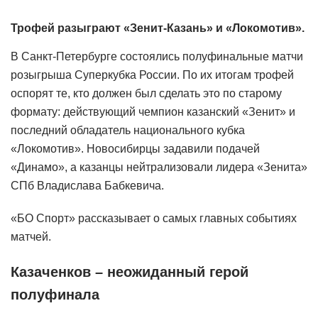
Трофей разыграют «Зенит-Казань» и «Локомотив».
В Санкт-Петербурге состоялись полуфинальные матчи
розыгрыша Суперкубка России. По их итогам трофей
оспорят те, кто должен был сделать это по старому
формату: действующий чемпион казанский «Зенит» и
последний обладатель национального кубка
«Локомотив». Новосибирцы задавили подачей
«Динамо», а казанцы нейтрализовали лидера «Зенита»
СПб Владислава Бабкевича.
«БО Спорт» рассказыва
ет о самых главных событиях
матчей.
Казаченков – неожиданный герой
полуфинала