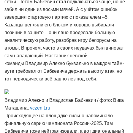
сетки. Потом Бабкевич стал подключаться чаще, но не
забил ни один из восьми мячей. А с учётом ошибок
завершил стартовую партию с показателем –5.
Казанцы цепляли его блоком и хорошо выбирали
позиции в защите – они явно проделали большую
аналитическую работу, разобрав игру белорусы на
атомы. Впрочем, часто в своих неудачах был виноват
сам нападающий. Наставник невской
команды Владимир Алекно буквально в каждом тайм-
ауте требовал от Бабкевича держать высоту атак, но
тот периодически всё равно лез под себя.
Владимир Алекно и Владислав Бабкевич / фото: Вика
Маташина,
vczenit.ru
Происходящее на площадке сильно напоминало
финальную серию чемпионата России-2025. Там
Бабкевича тоже нейтрализовали, а вот диагональный