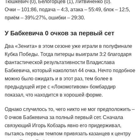
Тюшкевич (0), Белогорцев (1), Литвиненко (0).
Очки – 101:86, подача – 4:3, атака – 55:49, блок – 12:5,
приём – 39%:27%, ошибки – 29:30.
У Бабкевича 0 очков за первый сет
Два «Зенита» в этом сезоне уже играли в полуфинале
Кубка Победы. Тогда питерцы выиграли 3:2 благодаря
фантастической результативности Владислава
Бабкевича, который наколотил 44 очка. Нечто подобное
можно было ожидать и в этот раз, тем более в
предыдущей игре с «Локомотивом» бомбардир
показал, что находится в хорошей форме.
Однако случилось то, чего никто не мог предположить –
0 очков Бабкевича за полный первый сет. Сначала
связующий Игорь Кобзарь явно его придерживал,
пытаясь первым темпом привязать казанцев к центру