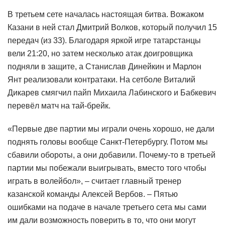
В третьем сете началась настоящая битва. Вожаком
Казани в ней стал Дмитрий Волков, который получил 15
передач (из 33). Благодаря яркой игре татарстанцы
вели 21:20, но затем несколько атак доигровщика
подняли в защите, а Станислав Динейкин и Марлон
Янт реализовали контратаки. На сетболе Виталий
Дикарев смягчил пайп Михаила Лабинского и Бабкевич
перевёл матч на тай-брейк.
«Первые две партии мы играли очень хорошо, не дали
поднять головы вообще Санкт-Петербургу. Потом мы
сбавили обороты, а они добавили. Почему-то в третьей
партии мы побежали выигрывать, вместо того чтобы
играть в волейбол», – считает главный тренер
казанской команды Алексей Вербов. – Пятью
ошибками на подаче в начале третьего сета мы сами
им дали возможность поверить в то, что они могут