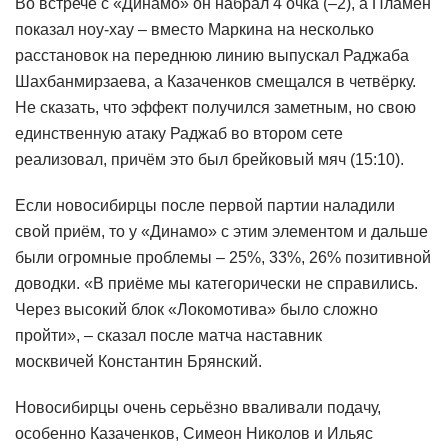
Во встрече с «Динамо» он набрал 4 очка (–2), а Пламен
показал ноу-хау – вместо Маркина на несколько
расстановок на переднюю линию выпускал Раджаба
Шахбанмирзаева, а Казаченков смещался в четвёрку.
Не сказать, что эффект получился заметным, но свою
единственную атаку Раджаб во втором сете
реализовал, причём это был брейковый мяч (15:10).
Если новосибирцы после первой партии наладили
свой приём, то у «Динамо» с этим элементом и дальше
были огромные проблемы – 25%, 33%, 26% позитивной
доводки. «В приёме мы категорически не справились.
Через высокий блок «Локомотива» было сложно
пройти», – сказал после матча наставник
москвичей Константин Брянский.
Новосибирцы очень серьёзно вваливали подачу,
особенно Казаченков, Симеон Николов и Ильяс