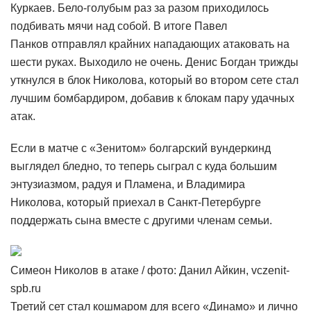
Куркаев. Бело-голубым раз за разом приходилось
подбивать мячи над собой. В итоге Павел
Панков отправлял крайних нападающих атаковать на
шести руках. Выходило не очень. Денис Богдан трижды
уткнулся в блок Николова, который во втором сете стал
лучшим бомбардиром, добавив к блокам пару удачных
атак.
Если в матче с «Зенитом» болгарский вундеркинд
выглядел бледно, то теперь сыграл с куда большим
энтузиазмом, радуя и Пламена, и Владимира
Николова, который приехал в Санкт-Петербурге
поддержать сына вместе с другими членам семьи.
Симеон Николов в атаке / фото: Данил Айкин, vczenit-
spb.ru
Третий сет стал кошмаром для всего «Динамо» и лично