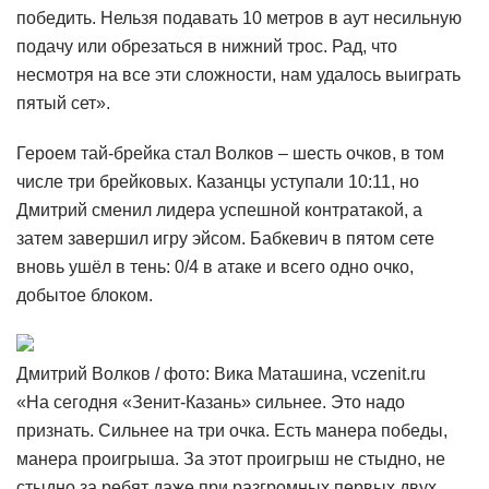
победить. Нельзя подавать 10 метров в аут несильную
подачу или обрезаться в нижний трос. Рад, что
несмотря на все эти сложности, нам удалось выиграть
пятый сет».
Героем тай-брейка стал Волков – шесть очков, в том
числе три брейковых. Казанцы уступали 10:11, но
Дмитрий сменил лидера успешной контратакой, а
затем завершил игру эйсом. Бабкевич в пятом сете
вновь ушёл в тень: 0/4 в атаке и всего одно очко,
добытое блоком.
Дмитрий Волков / фото: Вика Маташина, vczenit.ru
«На сегодня «Зенит-Казань» сильнее. Это надо
признать. Сильнее на три очка. Есть манера победы,
манера проигрыша. За этот проигрыш не стыдно, не
стыдно за ребят даже при разгромных первых двух