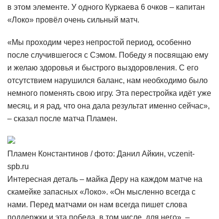
в этом элементе. У одного Куркаева 6 очков – капитан
«Локо» провёл очень сильный матч.
«Мы проходим через непростой период, особенно
после случившегося с Сэмом. Победу я посвящаю ему
и желаю здоровья и быстрого выздоровления. С его
отсутствием нарушился баланс, нам необходимо было
немного поменять свою игру. Эта перестройка идёт уже
месяц, и я рад, что она дала результат именно сейчас»,
– сказал после матча Пламен.
Пламен Константинов / фото: Данил Айкин, vczenit-
spb.ru
Интересная деталь – майка Деру на каждом матче на
скамейке запасных «Локо». «Он мысленно всегда с
нами. Перед матчами он нам всегда пишет слова
поддержки и эта победа, в том числе, для него», –