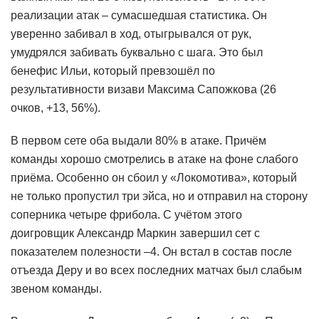
реализации атак – сумасшедшая статистика. Он
уверенно забивал в ход, отыгрывался от рук,
умудрялся забивать буквально с шага. Это был
бенефис Ильи, который превзошёл по
результативности визави Максима Сапожкова (26
очков, +13, 56%).
В первом сете оба выдали 80% в атаке. Причём
команды хорошо смотрелись в атаке на фоне слабого
приёма. Особенно он сбоил у «Локомотива», который
не только пропустил три эйса, но и отправил на сторону
соперника четыре фрибола. С учётом этого
доигровщик Александр Маркин завершил сет с
показателем полезности –4. Он встал в состав после
отъезда Деру и во всех последних матчах был слабым
звеном команды.