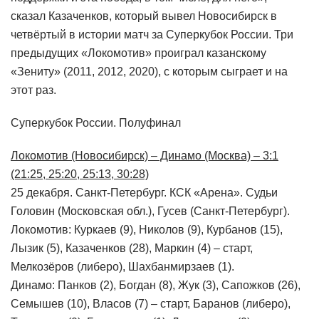
сказал Казаченков, который вывел Новосибирск в
четвёртый в истории матч за Суперкубок России. Три
предыдущих «Локомотив» проиграл казанскому
«Зениту» (2011, 2012, 2020), с которым сыграет и на
этот раз.
Суперкубок России. Полуфинал
Локомотив (Новосибирск) – Динамо (Москва) – 3:1
(21:25, 25:20, 25:13, 30:28)
25 декабря. Санкт-Петербург. КСК «Арена». Судьи
Головин (Московская обл.), Гусев (Санкт-Петербург).
Локомотив: Куркаев (9), Николов (9), Курбанов (15),
Лызик (5), Казаченков (28), Маркин (4) – старт,
Мелкозёров (либеро), Шахбанмирзаев (1).
Динамо: Панков (2), Богдан (8), Жук (3), Сапожков (26),
Семышев (10), Власов (7) – старт, Баранов (либеро),