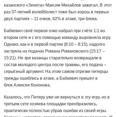
казанского «Зенита» Максим Михайлов зажигал. В этот
раз 37-летний волейболист тоже был хорош в первых
двух партиях – 11 очков, 62% в атаке, три блока.
Бабкевич своё первое очко набрал при счёте 1:1 во
втором сете и с его помощью команду выровняла игру.
Однако, как и в первой партии (8:10 – 8:15), надолго
застряла на подачах Романа Романовского (15:17 –
15:21). Не зря казанцы старательно возвращали в
состав молодого центра после травмы, его подача –
серьёзный аргумент. На этом самом отрезке питерцы
трижды ошиблись в атаке, а Бабкевич пришёл в
блок Алексея Кононова.
Казалось, что Питеру уже не вернуться в эту игру, но в
третьем сете хозяева площадки преобразились,
практически полностью убрав ошибки из своей игры.