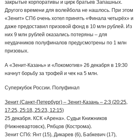
закрытые корпоративы и цирк братьев Запашных.
Другого времени для волейбола не нашлось. При этом
«Зенит» СПб очень хотел принять «Финала четырёх» и
даже предоставил призовой фонд в 10 млн рублей. Из
них 9 млн рублей оказались потеряны – для
неудачников полуфиналов предусмотрены по 1 млн
призовых.
А «Зенит-Казань» и «Локомотив» 26 декабря в 19:30
начнут борьбу за трофей и чек на 5 млн.
Суперкубок России. Полуфинал
Зенит (Санкт-Петербург) – Зенит-Казань – 2:3 (20:25,
17:25, 25:18, 25:23, 12:15)
25 декабря. КСК «Арена». Судьи Книжников
(Нижневартовск), Рябцов (Кострома).
Зенит СПб: Янт (15), Дикарев (6), Бабкевич (17),