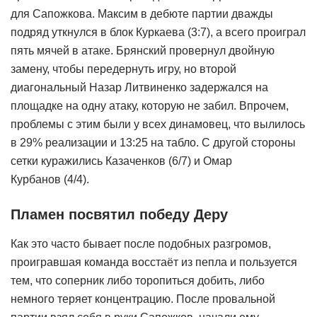
для Сапожкова. Максим в дебюте партии дважды
подряд уткнулся в блок Куркаева (3:7), а всего проиграл
пять мячей в атаке. Брянский провернул двойную
замену, чтобы передернуть игру, но второй
диагональный Назар Литвиненко задержался на
площадке на одну атаку, которую не забил. Впрочем,
проблемы с этим были у всех динамовец, что вылилось
в 29% реализации и 13:25 на табло. С другой стороны
сетки куражились Казаченков (6/7) и Омар
Курбанов (4/4).
Пламен посвятил победу Деру
Как это часто бывает после подобных разгромов,
проигравшая команда восстаёт из пепла и пользуется
тем, что соперник либо торопиться добить, либо
немного теряет концентрацию. После провальной