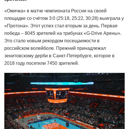
«Омичка» в матче чемпионата России на своей
площадке со счётом 3:0 (25:18, 25:22, 30:28) выиграла у
«Протона». Этот успех стал вторым за день. Первая
победа – 8045 зрителей на трибунах «G-Drive Арены».
Это стало новым рекордом посещаемости в
российском волейболе. Прежний принадлежал
зенитовскому дерби в Санкт-Петербурге, которое в
2018 году посетили 7450 зрителей.