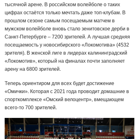
тысячной арене. В российском волейболе о таких
цифрах остаётся только мечтать даже топ-клубам. В
прошлом сезоне самым посещаемым матчем в
мужском волейболе вновь стало зенитовское дерби в
Санкт-Петербурге – 7200 зрителей. А лучшая средняя
посещаемость у новосибирского «Локомотива» (4532
зрителя). В женской лиге в лидерах калининградский
«Локомотив», который на финалах почти заполняет
арену на 6800 зрителей.
Теперь ориентиром для всех будет достижение
«Омички». Которая с 2021 года проводит домашние в
спорткомплексе «Омский велоцентр», вмещающем
всего-то 700 зрителей.