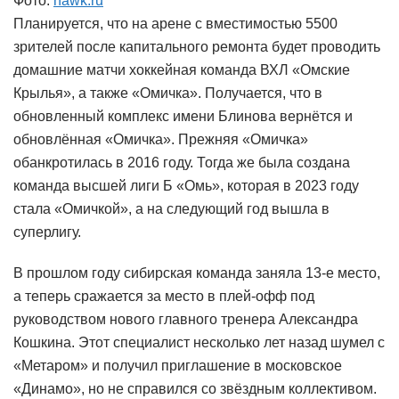
Фото:
hawk.ru
Планируется, что на арене с вместимостью 5500
зрителей после капитального ремонта будет проводить
домашние матчи хоккейная команда ВХЛ «Омские
Крылья», а также «Омичка». Получается, что в
обновленный комплекс имени Блинова вернётся и
обновлённая «Омичка». Прежняя «Омичка»
обанкротилась в 2016 году. Тогда же была создана
команда высшей лиги Б «Омь», которая в 2023 году
стала «Омичкой», а на следующий год вышла в
суперлигу.
В прошлом году сибирская команда заняла 13-е место,
а теперь сражается за место в плей-офф под
руководством нового главного тренера Александра
Кошкина. Этот специалист несколько лет назад шумел с
«Метаром» и получил приглашение в московское
«Динамо», но не справился со звёздным коллективом.