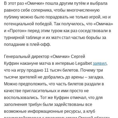
В этот раз «Омички» пошла другим путём и выбрала
равного себе соперника, чтобы многочисленную
публику можно было порадовать не только игрой, но и
потенциальной победой. Так получилось, что «Омичка»
и «Протон» перед этим туром как раз соседствовали в
турнирной таблице и их матч стал частью борьбы за
попадание в плей-офф.
Генеральный директор «Омички» Сергей
Куфрин накануне матча в интервью Legalbet
заявил
,
что на игру продано 11 тысяч билетов. Почему три
тысячи зрителей не добрались до арены – загадка.
Можно предположить, что часть билетов раздали в
качестве пригласительных и ими просто не
воспользовались. Тот же Куфрин отмечал, что для
заполнения трибун были задействованы все
возможные информационные ресурсы, а клуб