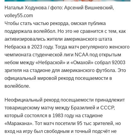
Наталья Ходунова / фото: Арсений Вишневский,
volley55.com
Чтобы стать частью рекорда, омская публика
поддержала волейбол. Но это не сравнится с тем, как
активизировались жители американского штата
Небраска в 2023 году. Тогда матч регулярного женского
чемпионата студенческой лиги NCAA под открытым
небом между «Небраской» и «Омахой» собрал 92003
зрителя на стадионе для американского футбола. Это
официальный мировой рекорд посещаемости в
волейболе.
Неофициальный рекорд посещаемости принадлежит
товарищескому матчу между Бразилией и СССР,
который состоялся в 1983 году на стадионе
«Маракана». Тот матч посетили 95 тыс зрителей, но
вход на игру был свободным и точный подсчёт не