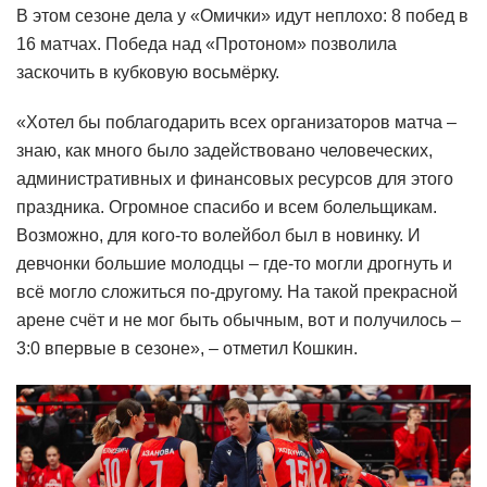
В этом сезоне дела у «Омички» идут неплохо: 8 побед в
16 матчах. Победа над «Протоном» позволила
заскочить в кубковую восьмёрку.
«Хотел бы поблагодарить всех организаторов матча –
знаю, как много было задействовано человеческих,
административных и финансовых ресурсов для этого
праздника. Огромное спасибо и всем болельщикам.
Возможно, для кого-то волейбол был в новинку. И
девчонки большие молодцы – где-то могли дрогнуть и
всё могло сложиться по-другому. На такой прекрасной
арене счёт и не мог быть обычным, вот и получилось –
3:0 впервые в сезоне», – отметил Кошкин.