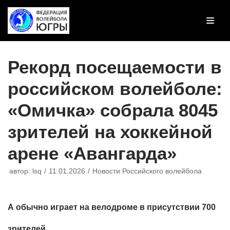
Перейти
к
содержимому
Рекорд посещаемости в
российском волейболе:
«Омичка» собрала 8045
зрителей на хоккейной
арене «Авангарда»
автор:
lsq
11.01.2026
Новости Российского волейбола
А обычно играет на велодроме в присутствии 700
зрителей.