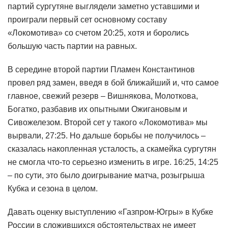
партий сургутяне выглядели заметно уставшими и
проиграли первый сет основному составу
«Локомотива» со счетом 20:25, хотя и боролись
большую часть партии на равных.
В середине второй партии Пламен Константинов
провел ряд замен, введя в бой ближайший и, что самое
главное, свежий резерв – Вишнякова, Молоткова,
Богатко, разбавив их опытными Ожигановым и
Сивожелезом. Второй сет у такого «Локомотива» мы
вырвали, 27:25. Но дальше борьбы не получилось –
сказалась накопленная усталость, а скамейка сургутян
не смогла что-то серьезно изменить в игре. 16:25, 14:25
– по сути, это было доигрывание матча, розыгрыша
Кубка и сезона в целом.
Давать оценку выступлению «Газпром-Югры» в Кубке
России в сложившихся обстоятельствах не имеет