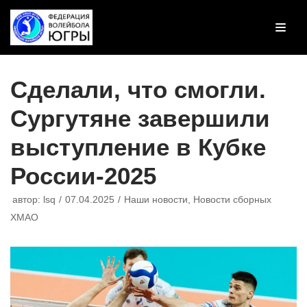
Перейти
к
содержимому
Сделали, что смогли.
Сургутяне завершили
выступление в Кубке
России-2025
автор:
lsq
07.04.2025
Наши новости
,
Новости сборных
ХМАО