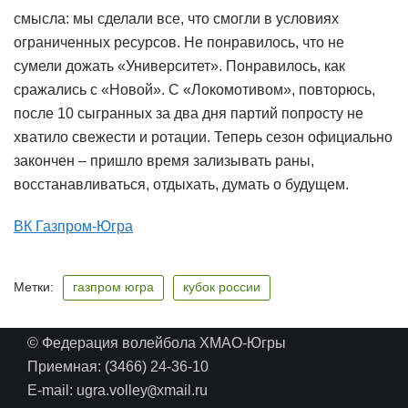
смысла: мы сделали все, что смогли в условиях
ограниченных ресурсов. Не понравилось, что не
сумели дожать «Университет». Понравилось, как
сражались с «Новой». С «Локомотивом», повторюсь,
после 10 сыгранных за два дня партий попросту не
хватило свежести и ротации. Теперь сезон официально
закончен – пришло время зализывать раны,
восстанавливаться, отдыхать, думать о будущем.
ВК Газпром-Югра
Метки:
газпром югра
кубок россии
© Федерация волейбола ХМАО-Югры
Приемная: (3466) 24-36-10
@
E-mail: ugra.volley
xmail.ru