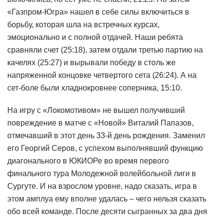
«Газпром-Югра» нашел в себе силы включиться в
борьбу, которая шла на встречных курсах,
эмоционально и с полной отдачей. Наши ребята
сравняли счет (25:18), затем отдали третью партию на
качелях (25:27) и вырывали победу в столь же
напряженной концовке четвертого сета (26:24). А на
сет-боле были хладнокровнее соперника, 15:10.
На игру с «Локомотивом» не вышел получивший
повреждение в матче с «Новой» Виталий Папазов,
отмечавший в этот день 33-й день рождения. Заменил
его Георгий Серов, с успехом выполнявший функцию
диагонального в ЮКИОРе во время первого
финального тура Молодежной волейбольной лиги в
Сургуте. И на взрослом уровне, надо сказать, игра в
этом амплуа ему вполне удалась – чего нельзя сказать
обо всей команде. После десяти сыгранных за два дня