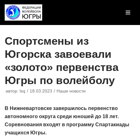
Перейти
к
содержимому
Спортсмены из
Югорска завоевали
«золото» первенства
Югры по волейболу
автор:
lsq
18.03.2023
Наши новости
В Нижневартовске завершилось первенство
автономного округа среди юношей до 18 лет.
Соревнования входят в программу Спартакиады
учащихся Югры.