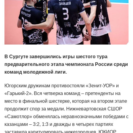
В Сургуте завершились игры шестого тура
предварительного этапа чемпионата России среди
команд молодежной лиги.
Югорским дружинам противостояли «Зенит-УОР» и
«Гарький-2». Вся четверка команд – претенденты на
место в финальной шестерке, которая на втором этапе
продолжит спор за медали. Нижневартовская СШОР
«Самотлор» обменялась неравнозначными победами с
казанцами – 3:2, 1:3 и дважды в четырех партиях
заставила капитулировать нижегородцев. ЮКИОР