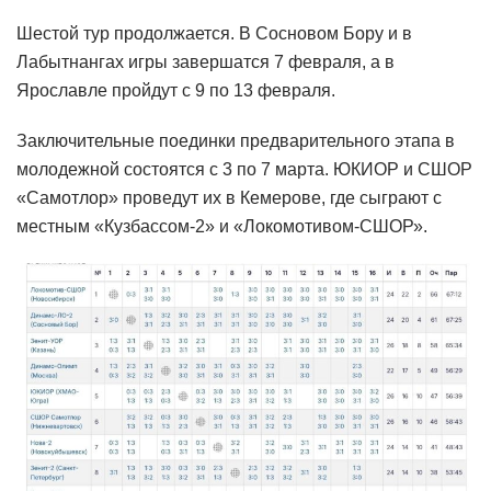
Шестой тур продолжается. В Сосновом Бору и в
Лабытнангах игры завершатся 7 февраля, а в
Ярославле пройдут с 9 по 13 февраля.
Заключительные поединки предварительного этапа в
молодежной состоятся с 3 по 7 марта. ЮКИОР и СШОР
«Самотлор» проведут их в Кемерове, где сыграют с
местным «Кузбассом-2» и «Локомотивом-СШОР».