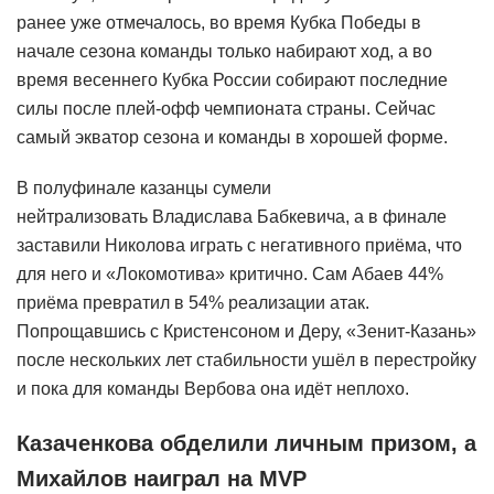
ранее уже отмечалось, во время Кубка Победы в
начале сезона команды только набирают ход, а во
время весеннего Кубка России собирают последние
силы после плей-офф чемпионата страны. Сейчас
самый экватор сезона и команды в хорошей форме.
В полуфинале казанцы сумели
нейтрализовать Владислава Бабкевича, а в финале
заставили Николова играть с негативного приёма, что
для него и «Локомотива» критично. Сам Абаев 44%
приёма превратил в 54% реализации атак.
Попрощавшись с Кристенсоном и Деру, «Зенит-Казань»
после нескольких лет стабильности ушёл в перестройку
и пока для команды Вербова она идёт неплохо.
Казаченкова обделили личным призом, а
Михайлов наиграл на MVP