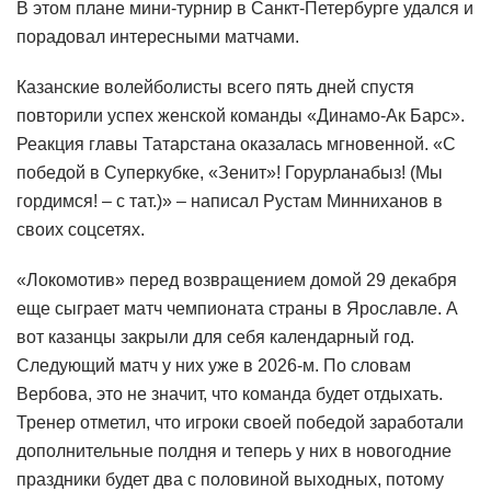
В этом плане мини-турнир в Санкт-Петербурге удался и
порадовал интересными матчами.
Казанские волейболисты всего пять дней спустя
повторили успех женской команды «Динамо-Ак Барс».
Реакция главы Татарстана оказалась мгновенной. «С
победой в Суперкубке, «Зенит»! Горурланабыз! (Мы
гордимся! – с тат.)» – написал Рустам Минниханов в
своих соцсетях.
«Локомотив» перед возвращением домой 29 декабря
еще сыграет матч чемпионата страны в Ярославле. А
вот казанцы закрыли для себя календарный год.
Следующий матч у них уже в 2026-м. По словам
Вербова, это не значит, что команда будет отдыхать.
Тренер отметил, что игроки своей победой заработали
дополнительные полдня и теперь у них в новогодние
праздники будет два с половиной выходных, потому