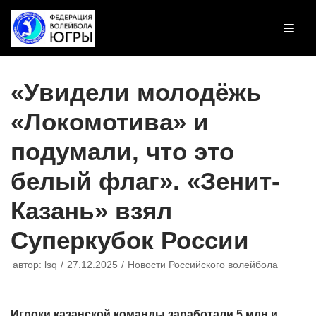
Перейти
к
содержимому
«Увидели молодёжь
«Локомотива» и
подумали, что это
белый флаг». «Зенит-
Казань» взял
Суперкубок России
автор:
lsq
27.12.2025
Новости Российского волейбола
Игроки казанской команды заработали 5 млн и