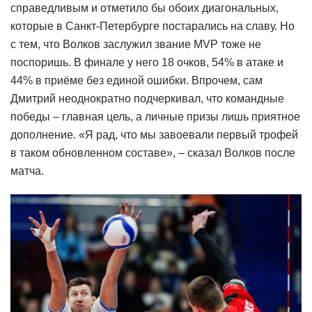
справедливым и отметило бы обоих диагональных,
которые в Санкт-Петербурге постарались на славу. Но
с тем, что Волков заслужил звание MVP тоже не
поспоришь. В финале у него 18 очков, 54% в атаке и
44% в приёме без единой ошибки. Впрочем, сам
Дмитрий неоднократно подчеркивал, что командные
победы – главная цель, а личные призы лишь приятное
дополнение. «Я рад, что мы завоевали первый трофей
в таком обновленном составе», – сказал Волков после
матча.