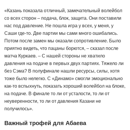
«Казань показала отличный, замечательный волейбол
со всех сторон – подача, блок, защита. Они поставили
нас под давление. Не пошла игра у всех, у меня, у
Саши где-то. Две партии мы сами много ошибались.
Потом после замен мы оказали сопротивление. Было
приятно видеть, что пацаны борются, – сказал после
матча Куркаев. – С нашей стороны не хватило
давления на подаче в первых двух партиях. Тяжело ли
без Сэма? В полуфинале нашли ресурсы, силы, хотя
тоже было нелегко. С «Динамо» смогли эмоционально
как-то вспыхнуть, показать хороший волейбол на блоке,
на подаче. В финале то ли от усталости, то ли от
неуверенности, то ли от давления Казани не
получилось».
Важный трофей для Абаева