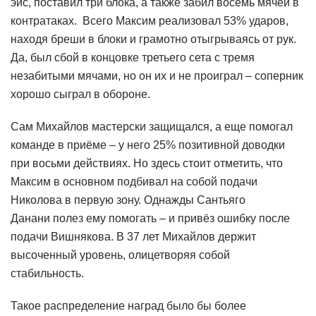
эйс, поставил три блока, а также забил восемь мячей в
контратаках. Всего Максим реализовал 53% ударов,
находя бреши в блоки и грамотно отыгрываясь от рук.
Да, был сбой в концовке третьего сета с тремя
незабитыми мячами, но он их и не проиграл – соперник
хорошо сыграл в обороне.
Сам Михайлов мастерски защищался, а еще помогал
команде в приёме – у него 25% позитивной доводки
при восьми действиях. Но здесь стоит отметить, что
Максим в основном подбивал на собой подачи
Николова в первую зону. Однажды Сантьяго
Данани полез ему помогать – и привёз ошибку после
подачи Вишнякова. В 37 лет Михайлов держит
высоченный уровень, олицетворяя собой
стабильность.
Такое распределение наград было бы более