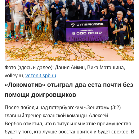
Фото (здесь и далее): Данил Айкин, Вика Маташина,
volley.ru,
vczenit-spb.ru
«Локомотив» отыграл два сета почти без
помощи доигровщиков
После победы над петербургским «Зенитом» (3:2)
главный тренер казанской команды Алексей
Вербов отметил, что в титульном матче преимущество
будет у того, кто лучше восстановится и будет свежее. В