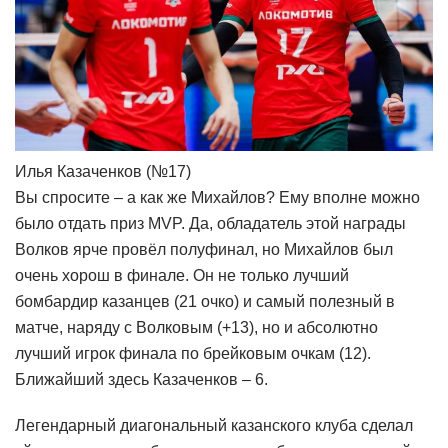
Илья Казаченков (№17)
Вы спросите – а как же Михайлов? Ему вполне можно
было отдать приз MVP. Да, обладатель этой награды
Волков ярче провёл полуфинал, но Михайлов был
очень хорош в финале. Он не только лучший
бомбардир казанцев (21 очко) и самый полезный в
матче, наряду с Волковым (+13), но и абсолютно
лучший игрок финала по брейковым очкам (12).
Ближайший здесь Казаченков – 6.
Легендарный диагональный казанского клуба сделал