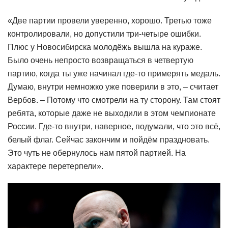
«Две партии провели уверенно, хорошо. Третью тоже
контролировали, но допустили три-четыре ошибки.
Плюс у Новосибирска молодёжь вышла на кураже.
Было очень непросто возвращаться в четвертую
партию, когда ты уже начинал где-то примерять медаль.
Думаю, внутри немножко уже поверили в это, – считает
Вербов. – Потому что смотрели на ту сторону. Там стоят
ребята, которые даже не выходили в этом чемпионате
России. Где-то внутри, наверное, подумали, что это всё,
белый флаг. Сейчас закончим и пойдём праздновать.
Это чуть не обернулось нам пятой партией. На
характере перетерпели».