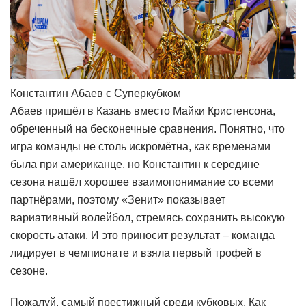
Константин Абаев с Суперкубком
Абаев пришёл в Казань вместо Майки Кристенсона,
обреченный на бесконечные сравнения. Понятно, что
игра команды не столь искромётна, как временами
была при американце, но Константин к середине
сезона нашёл хорошее взаимопонимание со всеми
партнёрами, поэтому «Зенит» показывает
вариативный волейбол, стремясь сохранить высокую
скорость атаки. И это приносит результат – команда
лидирует в чемпионате и взяла первый трофей в
сезоне.
Пожалуй, самый престижный среди кубковых. Как