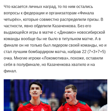
Что касается личных наград, то по ним остались
вопросы к федерации и организаторам «Финала
четырёх», которые совместно распределили призы. В
частности, явно обделили Казаченкова. Без его
выдающейся игры в матче с «Динамо» новосибирской
команды вообще бы не было в титульном матче. А в
финале он не только был лидером своей команды, но и
стал лучшим бомбардиром матча, набрав 22 (7+3+7+5)
очка. Многие игроки «Локомотива», похоже, оставили
себя в полуфинале, но Казаченкова хватило и на
финал.