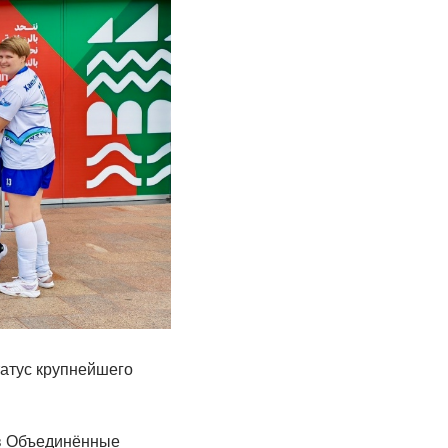
татус крупнейшего
 в Объединённые