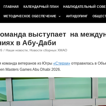
ГЛАВНАЯ
КАЛЕНДАРНЫЙ ПЛАН
НАБЛЮДАТЕЛЬНЫЙ СОВЕ
МЕТОДИЧЕСКОЕ ОБЕСПЕЧЕНИЕ
АНТИДОПИНГ
ОБЩЕСТ
команда выступает на между
иях в Абу-Даби
26
Наши новости
,
Новости сборных ХМАО
я команда ветеранов из Югры
«Стерхи»
отправилась в Объ
en Masters Games Abu Dhabi 2026.