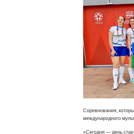
Соревнования, которые
международного мульт
«Сегодня — день стар