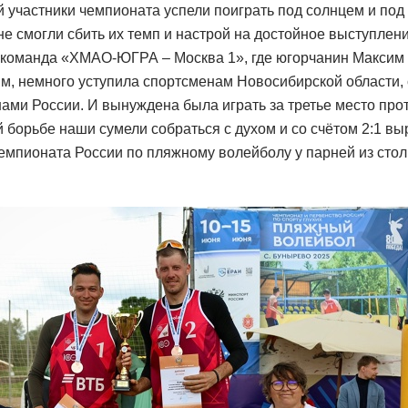
й участники чемпионата успели поиграть под солнцем и под 
е смогли сбить их темп и настрой на достойное выступлени
 команда «ХМАО-ЮГРА – Москва 1», где югорчанин Максим 
, немного уступила спортсменам Новосибирской области,
ами России. И вынуждена была играть за третье место про
борьбе наши сумели собраться с духом и со счётом 2:1 вы
емпионата России по пляжному волейболу у парней из стол