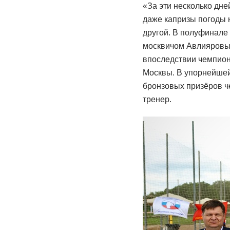
«За эти несколько дне
даже капризы погоды н
другой. В полуфинале
москвичом Авлияровым
впоследствии чемпион
Москвы. В упорнейшей 
бронзовых призёров ч
тренер.