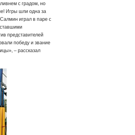
ливнем с градом, но
е! Игры шли одна за
Салмин играл в паре с
 ставшими
тив представителей
рвали победу и звание
ицы», – рассказал