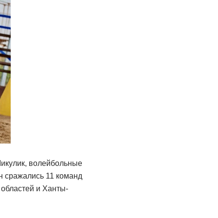
Микулик, волейбольные
н сражались 11 команд
 областей и Ханты-