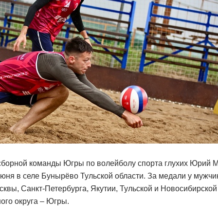
 сборной команды Югры по волейболу спорта глухих Юрий 
июня в селе Бунырёво Тульской области. За медали у мужчи
сквы, Санкт-Петербурга, Якутии, Тульской и Новосибирской
ого округа – Югры.