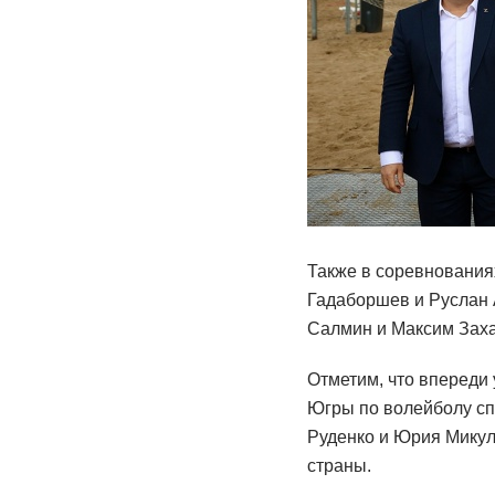
Также в соревнования
Гадаборшев и Руслан 
Салмин и Максим Заха
Отметим, что впереди
Югры по волейболу спо
Руденко и Юрия Микул
страны.