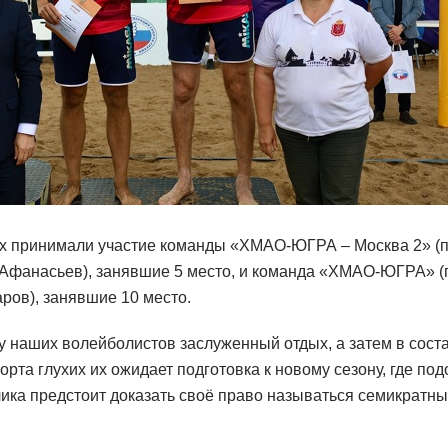
х принимали участие команды «ХМАО-ЮГРА – Москва 2» (
Афанасьев), занявшие 5 место, и команда «ХМАО-ЮГРА» (
ров), занявшие 10 место.
 у наших волейболистов заслуженный отдых, а затем в сос
рта глухих их ожидает подготовка к новому сезону, где п
ика предстоит доказать своё право называться семикратн