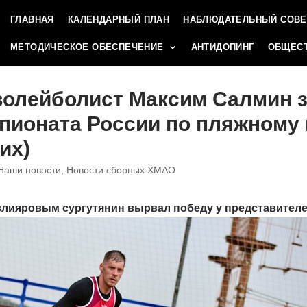
ГЛАВНАЯ
КАЛЕНДАРНЫЙ ПЛАН
НАБЛЮДАТЕЛЬНЫЙ СОВЕ
МЕТОДИЧЕСКОЕ ОБЕСПЕЧЕНИЕ
АНТИДОПИНГ
ОБЩЕСТ
волейболист Максим Салмин 
пионата России по пляжному
их)
Наши новости
,
Новости сборных ХМАО
влияровым сургутянин вырвал победу у представител