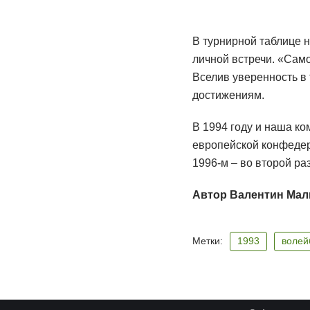
В турнирной таблице н
личной встречи. «Сам
Вселив уверенность в 
достижениям.
В 1994 году и наша к
европейской конфедера
1996-м – во второй р
Автор Валентин Мал
Метки:
1993
волей