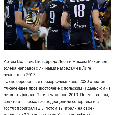
Артём Вольвич, Вильфредо Леон и Максим Михайлов
(слева направо) с личными наградами в Лиге
чемпионов-2017
Также серебряный призёр Олимпиады-2020 отметил
тяжелейшее противостояние с польским «Гданьском» в
четвертьфинале Лиги чемпионов-2019. По его словам,
зенитовцы несколько недооценили соперника и в
гостях проиграли 2:3, потом выиграли на своей
площадке 3:2 и вырвали путёвку в полуфинал в