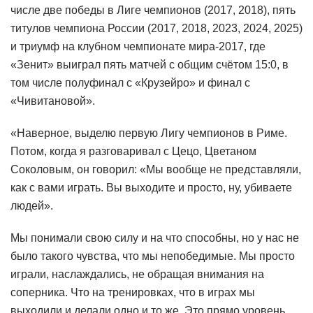
числе две победы в Лиге чемпионов (2017, 2018), пять
титулов чемпиона России (2017, 2018, 2023, 2024, 2025)
и триумф на клубном чемпионате мира-2017, где
«Зенит» выиграл пять матчей с общим счётом 15:0, в
том числе полуфинал с «Крузейро» и финал с
«Чивитановой».
«Наверное, выделю первую Лигу чемпионов в Риме.
Потом, когда я разговаривал с Цецо, Цветаном
Соколовым, он говорил: «Мы вообще не представляли,
как с вами играть. Вы выходите и просто, ну, убиваете
людей».
Мы понимали свою силу и на что способны, но у нас не
было такого чувства, что мы непобедимые. Мы просто
играли, наслаждались, не обращая внимания на
соперника. Что на тренировках, что в играх мы
выходили и делали одно и то же. Это прямо уровень