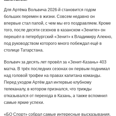
Для Артёма Вольвича 2026-й становится годом
больших перемен в жизни. Совсем недавно он
впервые стал папой, с чем мы его поздравляем. Кроме
того, после десяти сезонов в казанском «Зените» он
перешёл в петербургский «Зенит» к Владимиру Алекно,
под руководством которого много побеждал ещё в
столице Татарстана.
Вольвич за десять лет провёл за «Зенит-Казань» 403
матча. В трёх последних сезонах он первым поднимал
над головой трофеи на правах капитана команды.
Перед уходом Артём дал интервью клубному
телеканалу, в котором признался, что трижды
отказывался от перехода в Казань, а также вспомнил
самые яркие успехи.
«БО Спорт» собрал самые интересные высказывания.