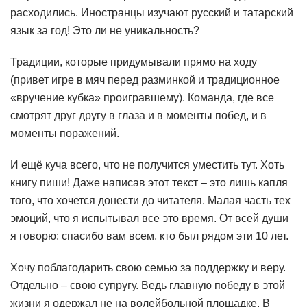
расходились. Иностранцы изучают русский и татарский
язык за год! Это ли не уникальность?
Традиции, которые придумывали прямо на ходу
(привет игре в мяч перед разминкой и традиционное
«вручение кубка» проигравшему). Команда, где все
смотрят друг другу в глаза и в моменты побед, и в
моменты поражений.
И ещё куча всего, что не получится уместить тут. Хоть
книгу пиши! Даже написав этот текст – это лишь капля
того, что хочется донести до читателя. Малая часть тех
эмоций, что я испытывал все это время. От всей души
я говорю: спасибо вам всем, кто был рядом эти 10 лет.
Хочу поблагодарить свою семью за поддержку и веру.
Отдельно – свою супругу. Ведь главную победу в этой
жизни я одержал не на волейбольной площадке. В