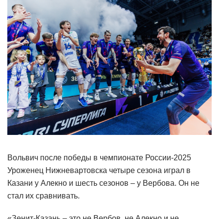
Вольвич после победы в чемпионате России-2025
Уроженец Нижневартовска четыре сезона играл в
Казани у Алекно и шесть сезонов – у Вербова. Он не
стал их сравнивать.
«Зенит-Казань – это не Вербов, не Алекно и не