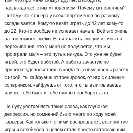
том, что про меня скажут другие. Выходить,
наслаждаться этим мгновением. Почему мгновением?
Потому что карьера у всех спортсменов по-разному
складывается. Кому-то везёт играть до 42 лет, кому-то
до 22. Кто-то вообще не успевает начать. Всё это очень
на тоненького, зыбко. Если тратить эмоции и силы на
переживания, что у меня не получается, что мы
проиграли матч – это путь в никуда. Это уже не будет
игрой, это будет работой. А работа зачастую не
приносит удовольствия. А когда ты совмещаешь работу
с игрой, ты кайфуешь от тренировок, от игр с сильным
соперником, кайфуешь от того, что ты выигрываешь
или же тебя бьют и тебе нужно перебороть это.
Не буду употреблять такие слова, как глубокая
депрессия, но сомнений было много по ходу моей
карьеры. Как только я с ними распрощался, восприятие
игры и волейбола в целом стало просто потрясающим.