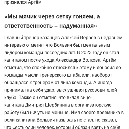
признался Артём.
«Мы мячик через сетку гоняем, а
ответственность – надуманная»
Главный тренер казанцев Алексей Вербов в недавнем
интервью отметил, что Вольвич был ментальным
лидером команды последних лет. В 2023 году он стал
капитаном после ухода Александра Волкова. Артём
отметил, что спокойно относился к этому и доносил до
команды мысли тренерского штаба или, наоборот,
обращался к тренерам от лица команды. А иногда
принимал на себя удар, выслушивая руководителей
клуба. Также он отметил, что вклад вице-
капитана Дмитрия Щербинина в организаторскую
работу был ничуть не меньше. Имя своего преемника в
роли капитана Вольвич называть не стал, но сказал,
что «есть один человек, который обязан взять на себя