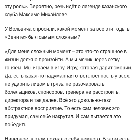
эту роль». Вероятно, речь идёт о легенде казанского
клуба Максиме Михайлове.
У Вольвича спросили, какой момент за все эти годы в
«Зените» был самым сложным?
«Для меня сложный момент – это что-то страшное в
жизни должно произойти. А мы мячик через сетку
гоняем. Мы играем в игру. Игру, которая дарит эмоции.
Да, есть какая-то надуманная ответственность у всех:
не ударить лицом в грязь, не разочаровать
болельщиков, спонсоров, тренера не расстроить,
директора и так далее. Всё это довольно-таки
абстрактное восприятие. То есть сам человек это
придумал, сам себе накрутил. И сам пытается это
победить.
Наверное, в этом похвалю себя немного. В этом есть