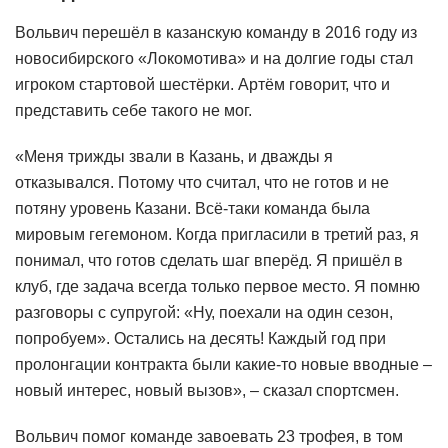
Вольвич перешёл в казанскую команду в 2016 году из
новосибирского «Локомотива» и на долгие годы стал
игроком стартовой шестёрки. Артём говорит, что и
представить себе такого не мог.
«Меня трижды звали в Казань, и дважды я
отказывался. Потому что считал, что не готов и не
потяну уровень Казани. Всё-таки команда была
мировым гегемоном. Когда пригласили в третий раз, я
понимал, что готов сделать шаг вперёд. Я пришёл в
клуб, где задача всегда только первое место. Я помню
разговоры с супругой: «Ну, поехали на один сезон,
попробуем». Остались на десять! Каждый год при
пролонгации контракта были какие-то новые вводные –
новый интерес, новый вызов», – сказал спортсмен.
Вольвич помог команде завоевать 23 трофея, в том