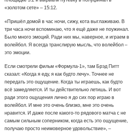
«золотом сете» – 15:12.
«Пришёл домой в час ночи, сижу, кота выглаживаю. В
три часа ночи вспоминаю, что я ещё даже не поужинал.
Было много эмоций. Ради них мы, наверное, и играем в
волейбол. Я всегда транслирую мысль, что волейбол –
это эмоции.
Если смотрели фильм «Формула-1», там Брэд Питт
сказал: «Когда я еду, я как будто лечу». Точнее не
передать это ощущение. Когда ты играешь, как будто
всё замедляется. И ты действительно летишь. И вот
ради этого ощущения лично я до сих пор играю в
волейбол. И мне это очень близко, мне это очень
нравится. И даже после какого-то рядового матча с не
самым сильным соперником, когда есть это ощущение,
получаю просто неимоверное удовольствие», –