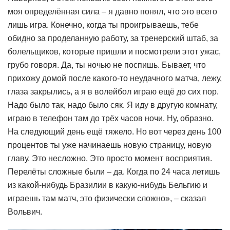
моя определённая сила – я давно понял, что это всего
лишь игра. Конечно, когда ты проигрываешь, тебе
обидно за проделанную работу, за тренерский штаб, за
болельщиков, которые пришли и посмотрели этот ужас,
грубо говоря. Да, ты ночью не поспишь. Бывает, что
прихожу домой после какого-то неудачного матча, лежу,
глаза закрылись, а я в волейбол играю ещё до сих пор.
Надо было так, надо было сяк. Я иду в другую комнату,
играю в телефон там до трёх часов ночи. Ну, образно.
На следующий день ещё тяжело. Но вот через день 100
процентов ты уже начинаешь новую страницу, новую
главу. Это несложно. Это просто момент восприятия.
Перелёты сложные были – да. Когда по 24 часа летишь
из какой-нибудь Бразилии в какую-нибудь Бельгию и
играешь там матч, это физически сложно», – сказал
Вольвич.