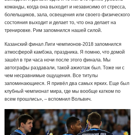
команды, когда она выходит и независимо от стресса,
болельщиков, зала, освещения или своего физического
состояния выходит и делает то, что она делает на
тренировке. Рим запомнился нашей силой.
Казанский финал Лиги чемпионов-2018 запомнился
атмосферой камбэка, праздника. Я помню, что домой
зашёл в три часа ночи после этого финала. Мы
автографы раздавали, такой ажиотаж был. Тоже ни с
чем несравнимые ощущения. Все титулы
запоминающиеся. Я привёл два самых ярких. Еще был
клубный чемпионат мира, где мы вообще катком по
всем прошлись», – вспомнил Вольвич.