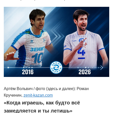
Артём Вольвич / фото (здесь и далее): Роман
Кручинин,
zenit-kazan.com
«Когда играешь, как будто всё
замедляется и ты летишь»