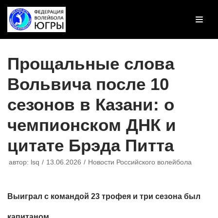
Перейти
к
содержимому
Прощальные слова
Вольвича после 10
сезонов в Казани: о
чемпионском ДНК и
цитате Брэда Питта
автор:
lsq
13.06.2026
Новости Российского волейбола
Выиграл с командой 23 трофея и три сезона был
капитаном.