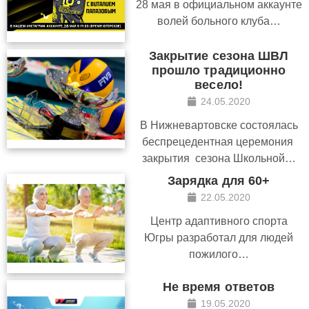
28 мая в официальном аккаунте
волей больного клуба…
Закрытие сезона ШВЛ
прошло традиционно
весело!
24.05.2020
В Нижневартовске состоялась
беспрецедентная церемония
закрытия сезона Школьной…
Зарядка для 60+
22.05.2020
Центр адаптивного спорта
Югры разработал для людей
пожилого…
Не время ответов
19.05.2020