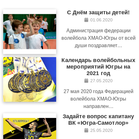
С Днём защиты детей!
01.06.2020
Администрация федерации
волейбола ХМАО-Югры от всей
души поздравляет…
Календарь волейбольных
мероприятий Югры на
2021 год
27.05.2020
27 мая 2020 года Федерацией
волейбола ХМАО-Югры
направлен…
Задайте вопрос капитану
ВК «Югра-Самотлор»
25.05.2020