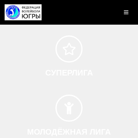
Перейти
к
содержимому
СУПЕРЛИГА
МОЛОДЁЖНАЯ ЛИГА