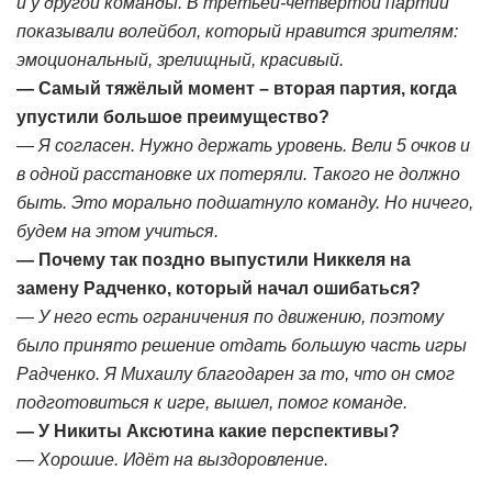
и у другой команды. В третьей-четвёртой партии
показывали волейбол, который нравится зрителям:
эмоциональный, зрелищный, красивый.
— Самый тяжёлый момент – вторая партия, когда
упустили большое преимущество?
— Я согласен. Нужно держать уровень. Вели 5 очков и
в одной расстановке их потеряли. Такого не должно
быть. Это морально подшатнуло команду. Но ничего,
будем на этом учиться.
— Почему так поздно выпустили Никкеля на
замену Радченко, который начал ошибаться?
— У него есть ограничения по движению, поэтому
было принято решение отдать большую часть игры
Радченко. Я Михаилу благодарен за то, что он смог
подготовиться к игре, вышел, помог команде.
— У Никиты Аксютина какие перспективы?
— Хорошие. Идёт на выздоровление.