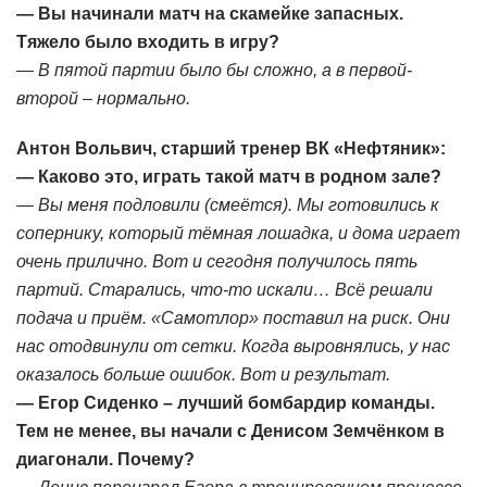
— Вы начинали матч на скамейке запасных.
Тяжело было входить в игру?
— В пятой партии было бы сложно, а в первой-
второй – нормально.
Антон Вольвич, старший тренер ВК «Нефтяник»:
— Каково это, играть такой матч в родном зале?
— Вы меня подловили (смеётся). Мы готовились к
сопернику, который тёмная лошадка, и дома играет
очень прилично. Вот и сегодня получилось пять
партий. Старались, что-то искали… Всё решали
подача и приём. «Самотлор» поставил на риск. Они
нас отодвинули от сетки. Когда выровнялись, у нас
оказалось больше ошибок. Вот и результат.
— Егор Сиденко – лучший бомбардир команды.
Тем не менее, вы начали с Денисом Земчёнком в
диагонали. Почему?