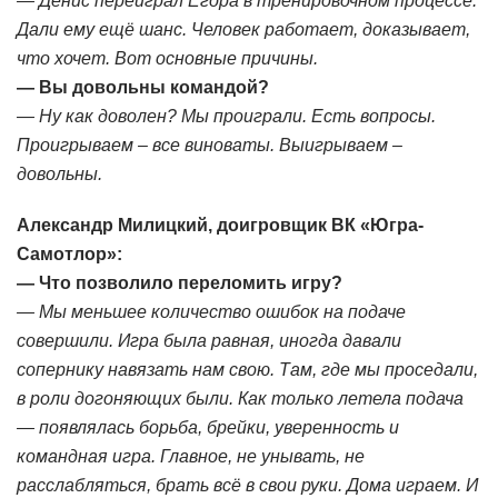
— Денис переиграл Егора в тренировочном процессе.
Дали ему ещё шанс. Человек работает, доказывает,
что хочет. Вот основные причины.
— Вы довольны командой?
— Ну как доволен? Мы проиграли. Есть вопросы.
Проигрываем – все виноваты. Выигрываем –
довольны.
Александр Милицкий, доигровщик ВК «Югра-
Самотлор»:
— Что позволило переломить игру?
— Мы меньшее количество ошибок на подаче
совершили. Игра была равная, иногда давали
сопернику навязать нам свою. Там, где мы проседали,
в роли догоняющих были. Как только летела подача
— появлялась борьба, брейки, уверенность и
командная игра. Главное, не унывать, не
расслабляться, брать всё в свои руки. Дома играем. И