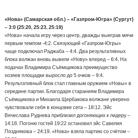
«Нова» (Самарская обл.) – «Газпром-Югра» (Сургут)
– 3:0 (25:20, 25:23, 25:19)
«Нова» начала игру через центр, дважды выиграв мячи
первым темпом -4:2. Связующий «Газпром-Югры»
чаще подключал Раджаба – 4:4. Два результативных
блока волжан вновь вывели «Нову» вперед – 6:4. На
подачах Владимира Съёмщикова преимущество
хозяев площадки выросло до 5 очков – 9:4.
Результативный блок стал главным оружием «Новы» в
середине партии. Благодаря стараниям Владимира
Съёмщикова и Михаила Щербакова волжане уверено
чувствовали себя в концовке сета – 18:12. Эйс
Вячеслава Руднева приблизил догоняющих к лидеру –
14:18. Погоню гостей 19:22 остановил эйс Савелия
Позднякова – 24:19. «Нова» взяла партию со счётом –