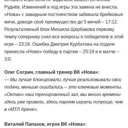
Руднёв. Изменений в ход игры эта замена не внесла.
«Нова» с завидным постоянством забивала брейковые
мячи, доведя своё преимущество до 5 мячей – 17:12.
Результативный блок Михаила Щербакова первому
темпу сопернику снял все вопросы о победителе в этой
игре – 23:16. Ошибка Дмитрия Курбатова на подаче
принесла «Нове» победу в партии – 25:19 и в матче –
3:0.
Олег Согрин, главный тренер ВК «Нова»:
— Мы лучше блокировали, лучше реализовывали свои
подачи, меньше ошибались – это ключевые моменты.
«Октан» наш тренировочный зал, мы много времени
здесь уже провели, здесь парням играть попроще, чем
в «МТЛ Арене».
Виталий Папазов, игрок ВК «Нова»: