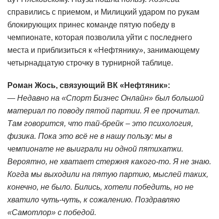
справились с приемом, и Милицкий ударом по рукам
блокирующих принес команде пятую победу в
чемпионате, которая позволила уйти с последнего
места и приблизиться к «Нефтянику», занимающему
четырнадцатую строчку в турнирной таблице.
Роман Жось, связующий ВК «Нефтяник»:
— Недавно на «Спорт Бизнес Онлайн» был большой
материал по поводу пятой партии. Я ее прочитал.
Там говорится, что тай-брейк – это психология,
физика. Пока это всё не в нашу пользу: мы в
чемпионате не выиграли ни одной пятихатки.
Вероятно, не хватает стержня какого-то. Я не знаю.
Когда мы выходили на пятую партию, мыслей таких,
конечно, не было. Бились, хотели победить, но не
хватило чуть-чуть, к сожалению. Поздравляю
«Самотлор» с победой.