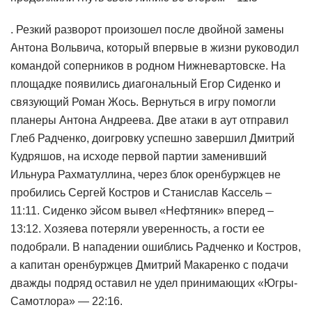
. Резкий разворот произошел после двойной замены
Антона Вольвича, который впервые в жизни руководил
командой соперников в родном Нижневартовске. На
площадке появились диагональный Егор Сиденко и
связующий Роман Жось. Вернуться в игру помогли
планеры Антона Андреева. Две атаки в аут отправил
Глеб Радченко, доигровку успешно завершил Дмитрий
Кудряшов, на исходе первой партии заменивший
Ильнура Рахматуллина, через блок оренбуржцев не
пробились Сергей Костров и Станислав Кассель –
11:11. Сиденко эйсом вывел «Нефтяник» вперед –
13:12. Хозяева потеряли уверенность, а гости ее
подобрали. В нападении ошиблись Радченко и Костров,
а капитан оренбуржцев Дмитрий Макаренко с подачи
дважды подряд оставил не удел принимающих «Югры-
Самотлора» — 22:16.