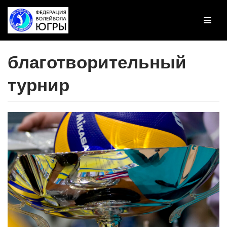
Перейти
к
содержимому
благотворительный
турнир