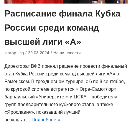
Расписание финала Кубка
России среди команд
высшей лиги «А»
автор:
lsq
29.08.2024
Наши новости
Директорат ВФВ принял решение провести финальный
этап Кубка России среди команд высшей лиги «А» в
Раменском. В трехдневном турнире, с 6 по 8 сентября,
по круговой системе встретятся «Югра-Самотлор»,
барнаульский «Университет» и ЦСКА – победители
групп предварительного кубкового этапа, а также
«Ярославич», показавший лучший
результат…
Подробнее »