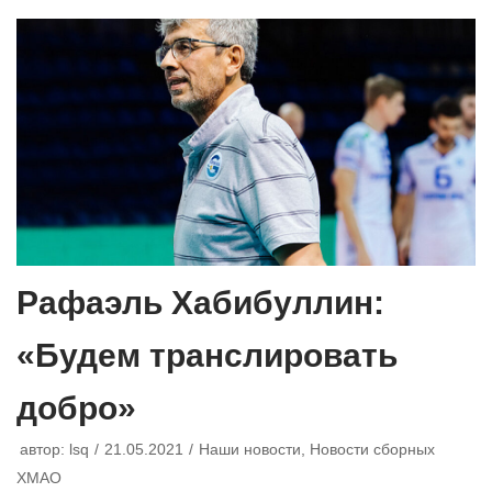
Рафаэль Хабибуллин:
«Будем транслировать
добро»
автор:
lsq
21.05.2021
Наши новости
,
Новости сборных
ХМАО