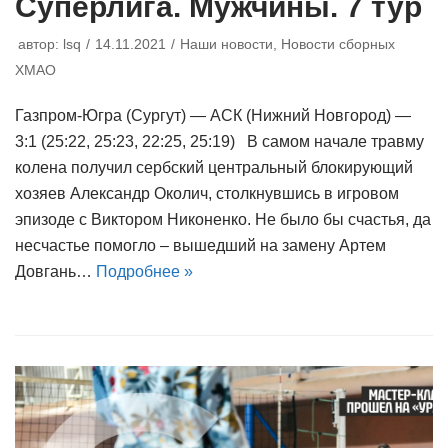
Суперлига. Мужчины. 7 тур
автор:
lsq
14.11.2021
Наши новости
,
Новости сборных
ХМАО
Газпром-Югра (Сургут) — АСК (Нижний Новгород) —
3:1 (25:22, 25:23, 22:25, 25:19) В самом начале травму
колена получил сербский центральный блокирующий
хозяев Александр Околич, столкнувшись в игровом
эпизоде с Виктором Никоненко. Не было бы счастья, да
несчастье помогло – вышедший на замену Артем
Довгань…
Подробнее »