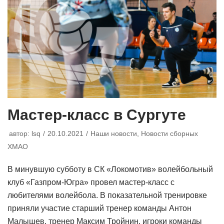
Мастер-класс в Сургуте
автор:
lsq
20.10.2021
Наши новости
,
Новости сборных
ХМАО
В минувшую субботу в СК «Локомотив» волейбольный
клуб «Газпром-Югра» провел мастер-класс с
любителями волейбола. В показательной тренировке
приняли участие старший тренер команды Антон
Малышев, тренер Максим Тройнин, игроки команды