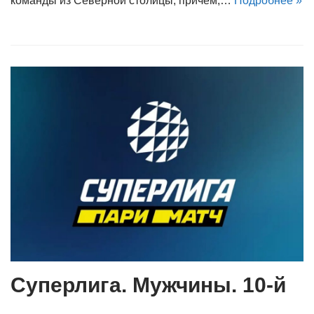
команды из Северной столицы, причем,…
Подробнее »
Суперлига. Мужчины. 10-й