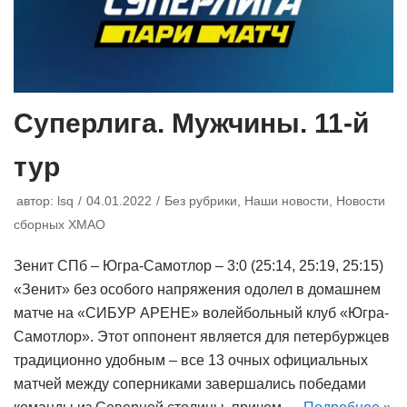
Суперлига. Мужчины. 11-й
тур
автор:
lsq
04.01.2022
Без рубрики
,
Наши новости
,
Новости
сборных ХМАО
Зенит СПб – Югра-Самотлор – 3:0 (25:14, 25:19, 25:15)
«Зенит» без особого напряжения одолел в домашнем
матче на «СИБУР АРЕНЕ» волейбольный клуб «Югра-
Самотлор». Этот оппонент является для петербуржцев
традиционно удобным – все 13 очных официальных
матчей между соперниками завершались победами