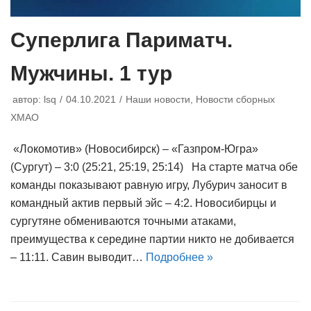
Суперлига Париматч.
Мужчины. 1 тур
автор:
lsq
04.10.2021
Наши новости
,
Новости сборных
ХМАО
«Локомотив» (Новосибирск) – «Газпром-Югра»
(Сургут) – 3:0 (25:21, 25:19, 25:14) На старте матча обе
команды показывают равную игру, Лубурич заносит в
командный актив первый эйс – 4:2. Новосибирцы и
сургутяне обмениваются точными атаками,
преимущества к середине партии никто не добивается
– 11:11. Савин выводит…
Подробнее »