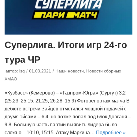
Суперлига. Итоги игр 24-го
тура ЧР
автор:
lsq
01.03.2021
Наши новости
,
Новости сборных
ХМАО
«Кузбасс» (Кемерово) – «Газпром-Югра» (Сургут) 3:2
(25:23; 25:15; 21:25; 26:28; 15:9) Фоторепортаж матча В
дебюте встречи Зайцев отметился мощной подачей с
двумя эйсами – 6:4, но позже попал под блок Довганя –
9:8. Большую часть партии выявить лидера было
сложно – 10:10, 15:15. Атаку Маркина…
Подробнее »