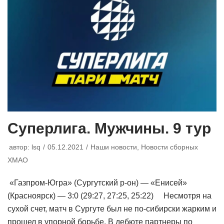
Суперлига. Мужчины. 9 тур
автор:
lsq
05.12.2021
Наши новости
,
Новости сборных
ХМАО
«Газпром-Югра» (Сургутский р-он) — «Енисей»
(Красноярск) — 3:0 (29:27, 27:25, 25:22) Несмотря на
сухой счет, матч в Сургуте был не по-сибирски жарким и
прошел в упорной борьбе. В дебюте партнеры по