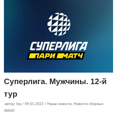
Суперлига. Мужчины. 12-й
тур
автор:
lsq
09.01.2022
Наши новости
,
Новости сборных
ХМАО