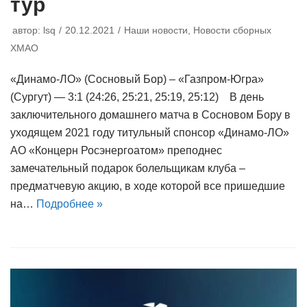
тур
автор:
lsq
20.12.2021
Наши новости
,
Новости сборных
ХМАО
«Динамо-ЛО» (Сосновый Бор) – «Газпром-Югра»
(Сургут) — 3:1 (24:26, 25:21, 25:19, 25:12) В день
заключительного домашнего матча в Сосновом Бору в
уходящем 2021 году титульный спонсор «Динамо-ЛО»
АО «Концерн Росэнергоатом» преподнес
замечательный подарок болельщикам клуба –
предматчевую акцию, в ходе которой все пришедшие
на…
Подробнее »