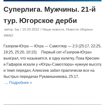
Суперлига. Мужчины. 21-й
тур. Югорское дерби
автор:
lsq
15.03.2022
Наши новости
,
Новости сборных
ХМАО
Газпром-Югра — Югра — Самотлор — 2:3 (25:17, 22:25,
19:25, 25:20, 10:15) Первый сет «Газпром-Югра»
выиграл, что называется, в одну калитку. Пока Крескин
и Гафаров искали у «Югры-Самотлора» нужную высоту
и темп передач, Алексеев забил практически все на
быстрых передачах Рукавишникова, 25:17.
…
Подробнее »