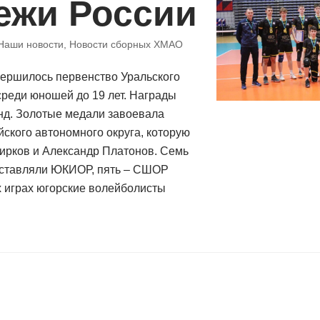
ежи России
Наши новости
,
Новости сборных ХМАО
ершилось первенство Уральского
среди юношей до 19 лет. Награды
нд. Золотые медали завоевала
ского автономного округа, которую
ирков и Александр Платонов. Семь
дставляли ЮКИОР, пять – СШОР
 играх югорские волейболисты