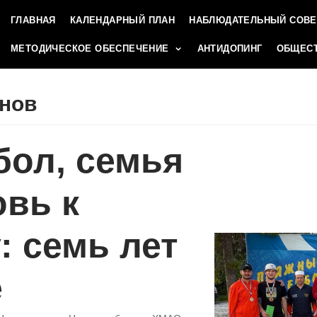
ГЛАВНАЯ
КАЛЕНДАРНЫЙ ПЛАН
НАБЛЮДАТЕЛЬНЫЙ СОВЕ
МЕТОДИЧЕСКОЕ ОБЕСПЕЧЕНИЕ
АНТИДОПИНГ
ОБЩЕСТ
янов
бол, семья
вь к
: семь лет
е