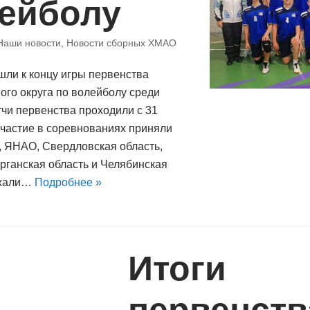
лейболу
Наши новости
,
Новости сборных ХМАО
шли к концу игры первенства
ого округа по волейболу среди
тчи первенства проходили с 31
Участие в соревнованиях приняли
 ЯНАО, Свердловская область,
рганская область и Челябинская
ржали…
Подробнее »
Итоги