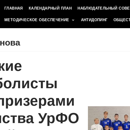
ГЛАВНАЯ
КАЛЕНДАРНЫЙ ПЛАН
НАБЛЮДАТЕЛЬНЫЙ СОВЕ
МЕТОДИЧЕСКОЕ ОБЕСПЕЧЕНИЕ
АНТИДОПИНГ
ОБЩЕСТ
онова
кие
болисты
 призерами
нства УрФО