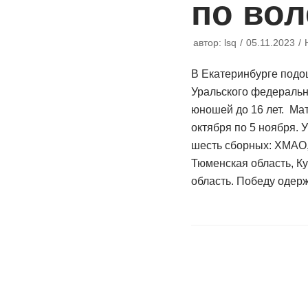
по во
автор:
lsq
05.11.2023
В Екатеринбурге подо
Уральского федеральн
юношей до 16 лет. Ма
октября по 5 ноября. 
шесть сборных: ХМАО,
Тюменская область, Ку
область. Победу оде