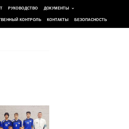
Т
РУКОВОДСТВО
ДОКУМЕНТЫ
ВЕННЫЙ КОНТРОЛЬ
КОНТАКТЫ
БЕЗОПАСНОСТЬ