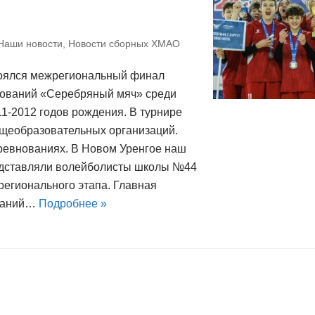
Наши новости
,
Новости сборных ХМАО
тоялся межрегиональный финал
нований «Серебряный мяч» среди
1-2012 годов рождения. В турнире
щеобразовательных организаций.
ревнованиях. В Новом Уренгое наш
едставляли волейболисты школы №44
регионального этапа. Главная
ований…
Подробнее »