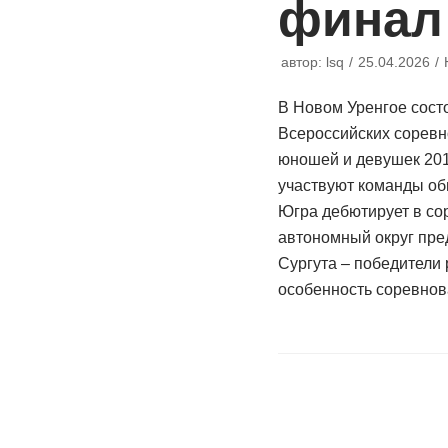
финал
автор:
lsq
25.04.2026
В Новом Уренгое сос
Всероссийских сорев
юношей и девушек 201
участвуют команды об
Югра дебютирует в со
автономный округ пр
Сургута – победители 
особенность соревн