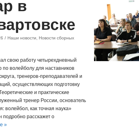
ар в
вартовске
26
Наши новости
,
Новости сборных
ал свою работу четырехдневный
 по волейболу для наставников
округа, тренеров-преподавателей и
аций, осуществляющих подготовку
Теоретические и практические
луженный тренер России, основатель
: волейбол, как точная наука»
 подробно расскажет о
е »