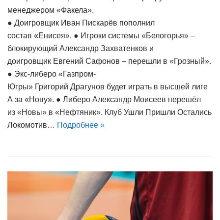
менеджером «Факела».
● Доигровщик Иван Пискарёв пополнил
состав «Енисея». ● Игроки системы «Белогорья» –
блокирующий Александр Захватенков и
доигровщик Евгений Сафонов – перешли в «Грозный».
● Экс-либеро «Газпром-
Югры» Григорий Драгунов будет играть в высшей лиге
А за «Нову». ● Либеро Александр Моисеев перешёл
из «Новы» в «Нефтяник». Клуб Ушли Пришли Остались
Локомотив…
Подробнее »