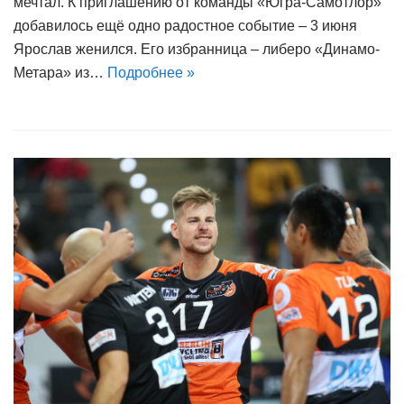
мечтал. К приглашению от команды «Югра-Самотлор»
добавилось ещё одно радостное событие – 3 июня
Ярослав женился. Его избранница – либеро «Динамо-
Метара» из…
Подробнее »