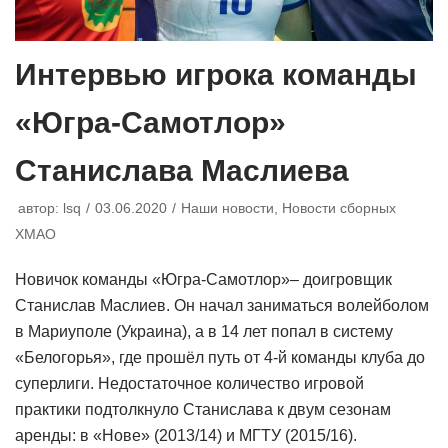
Интервью игрока команды
«Югра-Самотлор»
Станислава Маслиева
автор:
lsq
03.06.2020
Наши новости
,
Новости сборных
ХМАО
Новичок команды «Югра-Самотлор»– доигровщик
Станислав Маслиев. Он начал заниматься волейболом
в Мариуполе (Украина), а в 14 лет попал в систему
«Белогорья», где прошёл путь от 4-й команды клуба до
суперлиги. Недостаточное количество игровой
практики подтолкнуло Станислава к двум сезонам
аренды: в «Нове» (2013/14) и МГТУ (2015/16).