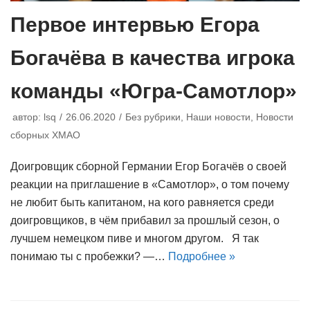
Первое интервью Егора
Богачёва в качества игрока
команды «Югра-Самотлор»
автор:
lsq
26.06.2020
Без рубрики
,
Наши новости
,
Новости
сборных ХМАО
Доигровщик сборной Германии Егор Богачёв о своей
реакции на приглашение в «Самотлор», о том почему
не любит быть капитаном, на кого равняется среди
доигровщиков, в чём прибавил за прошлый сезон, о
лучшем немецком пиве и многом другом. Я так
понимаю ты с пробежки? —…
Подробнее »