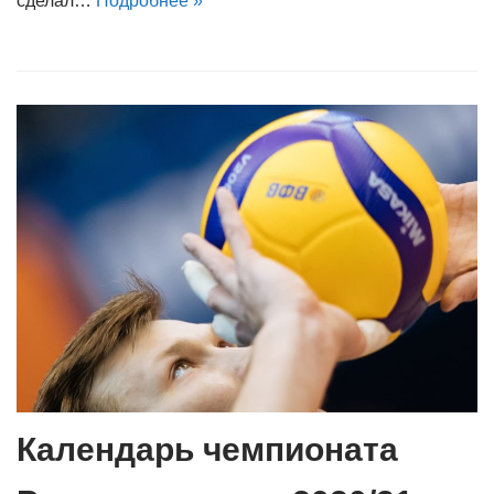
сделал…
Подробнее »
Календарь чемпионата