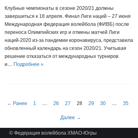
Клубные чемпионаты в сезоне 2020/21 должны
завершиться к 18 апреля. Финал Лиги наций – 27 июня
Международная федерация волейбола (ФИВБ) после
переноса Олимпийских игр и отмены матчей Лиги
наций-2020 из-за пандемии коронавируса, представила
обновленный календарь на сезон 2020/21. Учитывая
решение отказаться от международных турниров
и…
Подробнее »
← Ранее
1
…
26
27
28
29
30
…
35
Далее →
© Федерация волейбола ХМАО-Югры