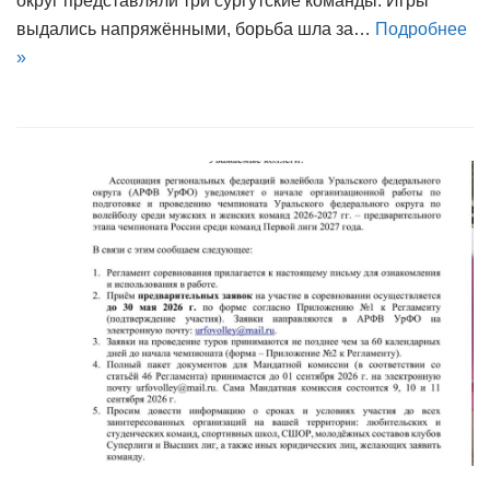
округ представляли три сургутские команды. Игры
выдались напряжёнными, борьба шла за…
Подробнее
»