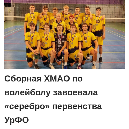
Сборная ХМАО по
волейболу завоевала
«серебро» первенства
УрФО