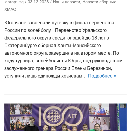
автор:
lsq
03.12.2023
Наши новости
,
Новости сборных
ХМАО
Югорчане завоевали путевку в финал первенства
России по волейболу. Первенство Уральского
федерального округа среди юношей до 18 лет в
Екатеринбурге сборная Ханты-Мансийского
автономного округа завершила на втором месте. По
ходу турнира, волейболисты Югры, под руководством
заслуженного тренера России Елены Березиной,
уступили лишь единожды хозяевам…
Подробнее »