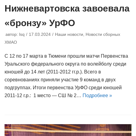
Нижневартовска завоевала
«бронзу» УрФО
автор:
lsq
17.03.2024
Наши новости
,
Новости сборных
ХМАО
С 12 по 17 марта в Тюмени прошли матчи Первенства
Уральского федерального округа по волейболу среди
юношей до 14 лет (2011-2012 гг.р.). Всего в
соревнованиях приняли участие 9 команд в двух
подгруппах. Итоги первенства УрФО среди юношей
2011-12 г.р.: 1 место — СШ № 2…
Подробнее »