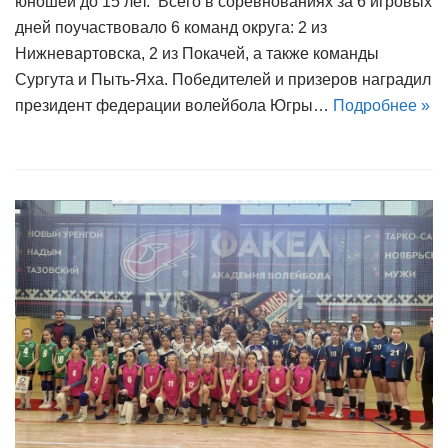
юношей до 15 лет. Всего в соревнованиях за 6 игровых
дней поучаствовало 6 команд округа: 2 из
Нижневартовска, 2 из Покачей, а также команды
Сургута и Пыть-Яха. Победителей и призеров наградил
президент федерации волейбола Югры…
Подробнее »