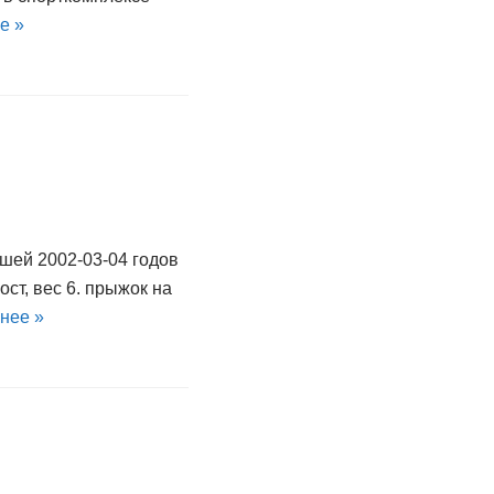
е »
ей 2002-03-04 годов
рост, вес 6. прыжок на
нее »