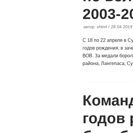
2003-2
автор:
xhtml
28.04.2019
С 18 по 22 апреля в С
годов рождения, в за
ВОВ. За медали борол
района, Лангепаса, С
Коман
годов 