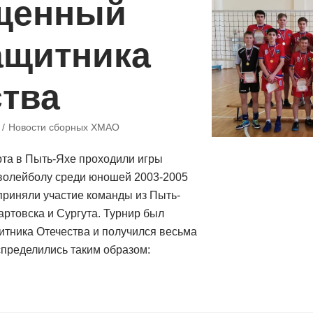
щенный
ащитника
ства
Новости сборных ХМАО
рта в Пыть-Яхе проходили игры
 волейболу среди юношей 2003-2005
 приняли участие команды из Пыть-
ртовска и Сургута. Турнир был
итника Отечества и получился весьма
пределились таким образом: