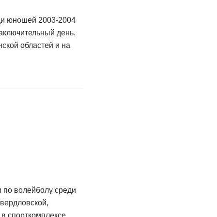
ди юношей 2003-2004
заключительный день.
ской областей и на
 по волейболу среди
Свердловской,
 в спорткомплексе