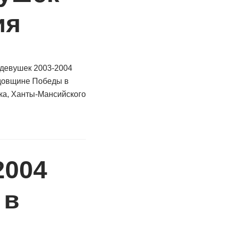
ия
 девушек 2003-2004
одовщине Победы в
ка, Ханты-Мансийского
2004
 в