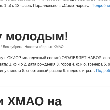
я, 1-а) с 12 часов. Параллельно в «Самотлоре»…
Подробне
у молодым!
Без рубрики
,
Новости сборных ХМАО
ргут, ЮКИОР, молодежный состав) ОБЪЯВЛЯЕТ НАБОР юнош
ть: 1. ф.и.о 2. дата рождения 3. город 4. ф.и.о. тренера 5. 
лину с места 8. спортивный разряд 9. видео с игры…
Подроб
 ХМАО на