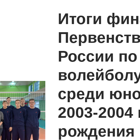
Итоги фин
Первенст
России по
волейбол
среди юн
2003-2004
рождения