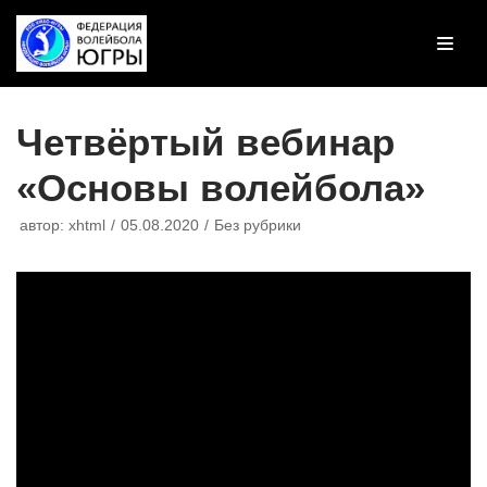
Перейти
к
содержимому
Четвёртый вебинар
«Основы волейбола»
автор:
xhtml
05.08.2020
Без рубрики