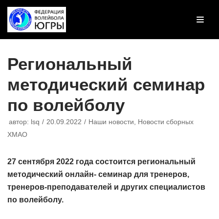
Перейти
к
содержимому
Региональный
методический семинар
по волейболу
автор:
lsq
20.09.2022
Наши новости
,
Новости сборных
ХМАО
27 сентября 2022 года состоится региональный
методический онлайн- семинар для тренеров,
тренеров-преподавателей и других специалистов
по волейболу.