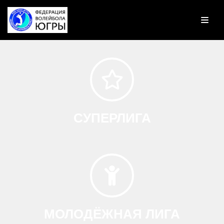
Перейти
к
содержимому
СУПЕРЛИГА
МОЛОДЁЖНАЯ ЛИГА