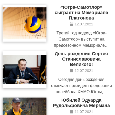
«Югра-Самотлор»
сыграет на Мемориале
Платонова
12.07.2021
Третий год подряд «Югра-
Самотлор» выступит на
предсезонном Мемориале…
День рождения Сергея
Станиславовича
Великого!
12.07.2021
Сегодня день рождения
отмечает президент федерации
волейбола ХМАО-Югры,…
Юбилей Эдуарда
Рудольфовича Мермана
11.07.2021