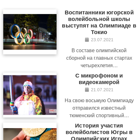
Воспитанники югорской
волейбольной школы
выступят на Олимпиаде в
Токио
23.07.2021
В составе олимпийской
сборной на главных стартах
четырехлетия…
С микрофоном и
видеокамерой
21.07.2021
На свою восьмую Олимпиаду
отправился известный
тюменский спортивный…
История участия
волейболистов Югры в
Олимпийских Играх