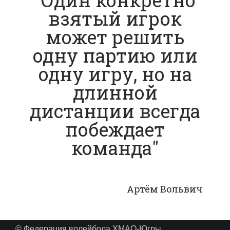
взятый игрок
может решить
одну партию или
одну игру, но на
длинной
дистанции всегда
побеждает
команда"
Артём Вольвич
© Федерация волейбола ХМАО-Югры