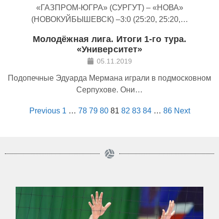
«ГАЗПРОМ-ЮГРА» (СУРГУТ) – «НОВА»
(НОВОКУЙБЫШЕВСК) –3:0 (25:20, 25:20,…
Молодёжная лига. Итоги 1-го тура.
«Университет»
05.11.2019
Подопечные Эдуарда Мермана играли в подмосковном
Серпухове. Они…
Previous
1
…
78
79
80
81
82
83
84
…
86
Next