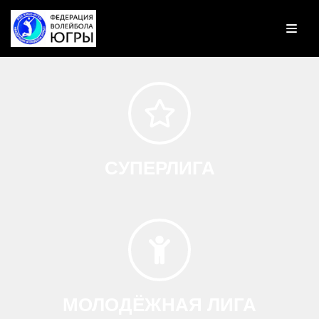
Перейти
к
содержимому
СУПЕРЛИГА
МОЛОДЁЖНАЯ ЛИГА