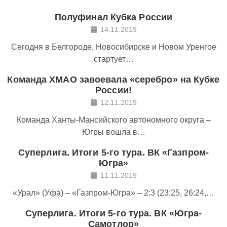
Полуфинал Кубка России
14.11.2019
Сегодня в Белгороде, Новосибирске и Новом Уренгое
стартует…
Команда ХМАО завоевала «серебро» на Кубке
России!
12.11.2019
Команда Ханты-Мансийского автономного округа –
Югры вошла в…
Суперлига. Итоги 5-го тура. ВК «Газпром-
Югра»
11.11.2019
«Урал» (Уфа) – «Газпром-Югра» – 2:3 (23:25, 26:24,…
Суперлига. Итоги 5-го тура. ВК «Югра-
Самотлор»