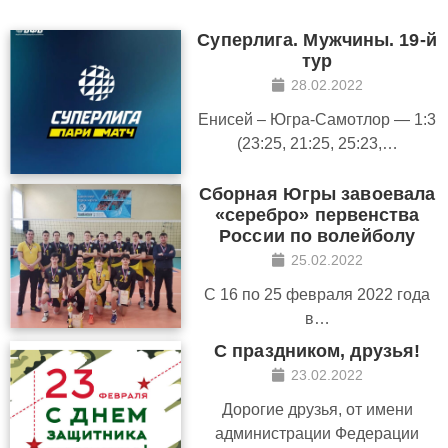
Суперлига. Мужчины. 19-й
тур
28.02.2022
Енисей – Югра-Самотлор — 1:3
(23:25, 21:25, 25:23,…
Сборная Югры завоевала
«серебро» первенства
России по волейболу
25.02.2022
С 16 по 25 февраля 2022 года
в…
С праздником, друзья!
23.02.2022
Дорогие друзья, от имени
администрации Федерации