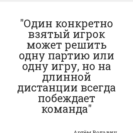
"Один конкретно
взятый игрок
может решить
одну партию или
одну игру, но на
длинной
дистанции всегда
побеждает
команда"
Артём Вольвич