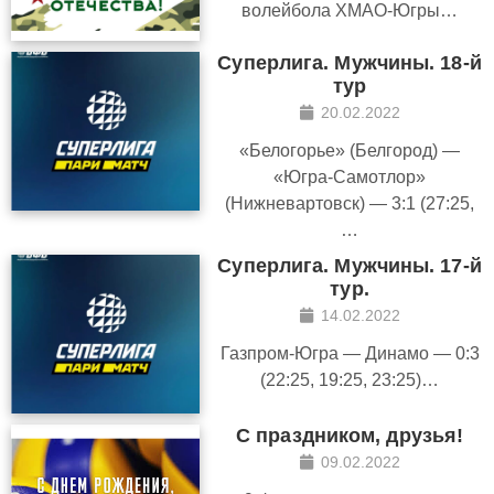
волейбола ХМАО-Югры…
Суперлига. Мужчины. 18-й
тур
20.02.2022
«Белогорье» (Белгород) —
«Югра-Самотлор»
(Нижневартовск) — 3:1 (27:25,
…
Суперлига. Мужчины. 17-й
тур.
14.02.2022
Газпром-Югра — Динамо — 0:3
(22:25, 19:25, 23:25)…
С праздником, друзья!
09.02.2022